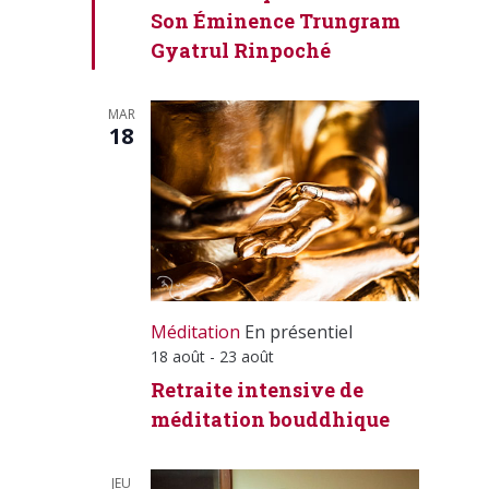
Son Éminence Trungram
Gyatrul Rinpoché
MAR
18
Méditation
En présentiel
18 août
-
23 août
Retraite intensive de
méditation bouddhique
JEU