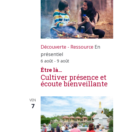
Découverte - Ressource
En
présentiel
6 août
-
9 août
Être là…
Cultiver présence et
écoute bienveillante
VEN
7