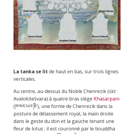
La tanka se lit
de haut en bas, sur trois lignes
verticales.
Au centre, au-dessus du Noble Chenrezik (skt :
Avalokiteśvara) à quatre bras siège
Khasarpani
(ཁ་སར་པའ་ཎི་), une forme de Chenrezik dans la
posture de délassement royal, la main droite
dans le geste du don et la gauche tenant une
fleur de lotus ; il est couronné par le bouddha