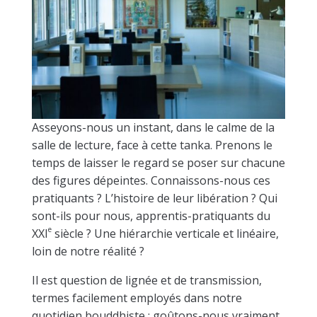
Asseyons-nous un instant, dans le calme de la
salle de lecture, face à cette tanka. Prenons le
temps de laisser le regard se poser sur chacune
des figures dépeintes. Connaissons-nous ces
pratiquants ? L’histoire de leur libération ? Qui
sont-ils pour nous, apprentis-pratiquants du
e
XXI
siècle ? Une hiérarchie verticale et linéaire,
loin de notre réalité ?
Il est question de lignée et de transmission,
termes facilement employés dans notre
quotidien bouddhiste : goûtons-nous vraiment