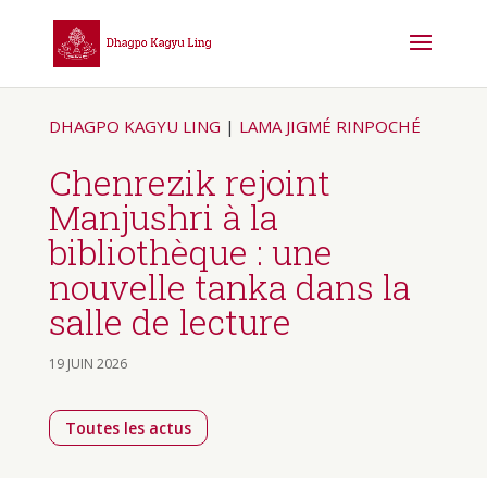
DHAGPO KAGYU LING
|
LAMA JIGMÉ RINPOCHÉ
Chenrezik rejoint
Manjushri à la
bibliothèque : une
nouvelle tanka dans la
salle de lecture
19 JUIN 2026
Toutes les actus