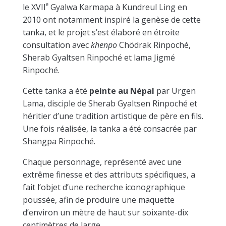
e
le XVII
Gyalwa Karmapa à Kundreul Ling en
2010 ont notamment inspiré la genèse de cette
tanka, et le projet s’est élaboré en étroite
consultation avec
khenpo
Chödrak Rinpoché,
Sherab Gyaltsen Rinpoché et lama Jigmé
Rinpoché.
Cette tanka a été
peinte au Népal
par Urgen
Lama, disciple de Sherab Gyaltsen Rinpoché et
héritier d’une tradition artistique de père en fils.
Une fois réalisée, la tanka a été consacrée par
Shangpa Rinpoché.
Chaque personnage, représenté avec une
extrême finesse et des attributs spécifiques, a
fait l’objet d’une recherche iconographique
poussée, afin de produire une maquette
d’environ un mètre de haut sur soixante-dix
centimètres de large.