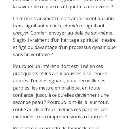
la saveur de ce que ces étiquettes recouvrent ?
Le terme transmettre en français vient du latin
trans
signifiant
au-delà,
et
mittere
signifiant
envoyer
. Confier, envoyer au-delà de soi-même…
S’agit-il vraiment d’un héritage spirituel linéaire
et figé ou davantage d’un processus dynamique
sans fin véritable ?
Pourquoi un intérêt si fort est-il né en ces
pratiquants et les a-t-il poussés à se rendre
auprès d’un enseignant, pour recueillir ses
paroles, les mettre en pratique, en toute
confiance, jusqu’à ce qu’elles deviennent une
seconde peau ? Pourquoi ont-ils, à leur tour,
confié au-delà d’eux-mêmes ces paroles, ces
méthodes, ces compréhensions à d’autres ?
Peut-être que prendre le temps de nous