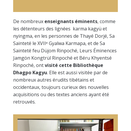
De nombreux
enseignants éminents
, comme
les détenteurs des lignées karma kagyü et
nyingma, en les personnes de Thayé Dorjé, Sa
Sainteté le XVII
ᵉ
Gyalwa Karmapa, et de Sa
Sainteté feu Düjom Rinpoché, Leurs Éminences
Jamgön Kongtrül Rinpoché et Béru Khyentsé
Rinpoché, ont
visité cette Bibliothèque
Dhagpo Kagyu
. Elle est aussi visitée par de
nombreux autres érudits tibétains et
occidentaux, toujours curieux des nouvelles
acquisitions ou des textes anciens ayant été
retrouvés.