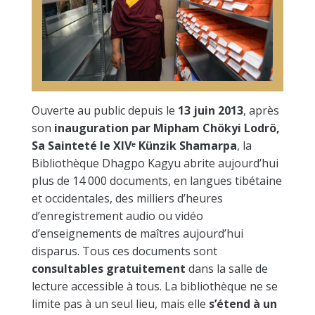
Ouverte au public depuis le
13 juin 2013
, après
son
inauguration par Mipham Chökyi Lodrö,
Sa Sainteté le XIV
ᵉ
Künzik Shamarpa
, la
Bibliothèque Dhagpo Kagyu abrite aujourd’hui
plus de 14 000 documents, en langues tibétaine
et occidentales, des milliers d’heures
d’enregistrement audio ou vidéo
d’enseignements de maîtres aujourd’hui
disparus. Tous ces documents sont
consultables gratuitement
dans la salle de
lecture accessible à tous. La bibliothèque ne se
limite pas à un seul lieu, mais elle
s’étend à un