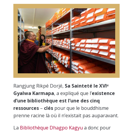
Rangjung Rikpé Dorjé,
Sa Sainteté le XVI
ᵉ
Gyalwa Karmapa
, a expliqué que l’
existence
d’une bibliothèque est l’une des cinq
ressources
–
clés
pour que le bouddhisme
prenne racine là où il n’existait pas auparavant
.
La
Bibliothèque Dhagpo Kagyu
a donc pour