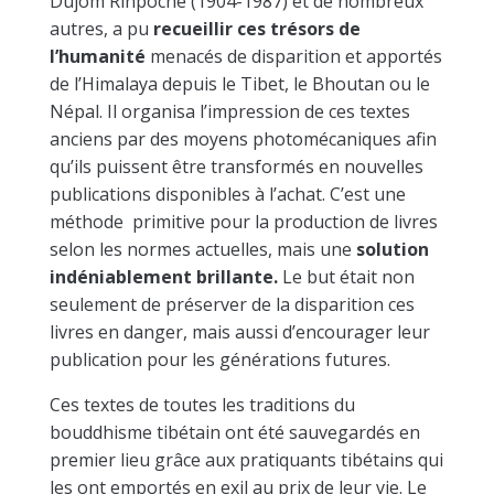
Düjom Rinpoché (1904-1987) et de nombreux
autres, a pu
recueillir ces trésors de
l’humanité
menacés de disparition et apportés
de l’Himalaya depuis le Tibet, le Bhoutan ou le
Népal. Il organisa l’impression de ces textes
anciens par des moyens photomécaniques afin
qu’ils puissent être transformés en nouvelles
publications disponibles à l’achat. C’est une
méthode primitive pour la production de livres
selon les normes actuelles, mais une
solution
indéniablement brillante.
Le but était non
seulement de préserver de la disparition ces
livres en danger, mais aussi d’encourager leur
publication pour les générations futures.
Ces textes de toutes les traditions du
bouddhisme tibétain ont été sauvegardés en
premier lieu grâce aux pratiquants tibétains qui
les ont emportés en exil au prix de leur vie. Le