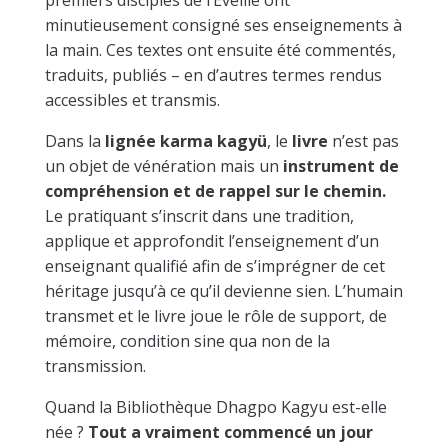
premiers disciples de l’Éveillé ont
minutieusement consigné ses enseignements à
la main. Ces textes ont ensuite été commentés,
traduits, publiés – en d’autres termes rendus
accessibles et transmis.
Dans la
lignée karma kagyü
, le
livre
n’est pas
un objet de vénération mais un
instrument de
compréhension et de rappel sur le chemin.
Le pratiquant s’inscrit dans une tradition,
applique et approfondit l’enseignement d’un
enseignant qualifié afin de s’imprégner de cet
héritage jusqu’à ce qu’il devienne sien. L’humain
transmet et le livre joue le rôle de support, de
mémoire, condition sine qua non de la
transmission.
Quand la Bibliothèque Dhagpo Kagyu est-elle
née ?
Tout a vraiment commencé un jour