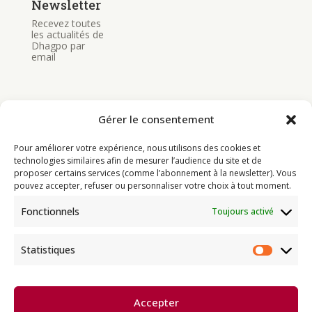
Newsletter
Recevez toutes
les actualités de
Dhagpo par
email
Gérer le consentement
Pour améliorer votre expérience, nous utilisons des cookies et
Bouddhisme
technologies similaires afin de mesurer l’audience du site et de
proposer certains services (comme l’abonnement à la newsletter). Vous
Programme
pouvez accepter, refuser ou personnaliser votre choix à tout moment.
Actualités
Fonctionnels
Toujours activé
Ressources
Soutenir
Statistiques
Statist
Infos pratiques
Accepter