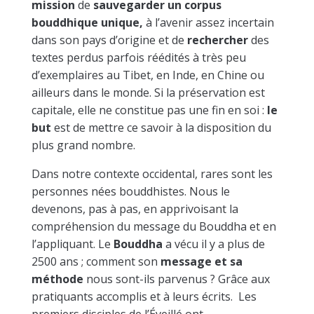
mission
de
sauvegarder un corpus
bouddhique unique,
à l’avenir assez incertain
dans son pays d’origine et de
rechercher
des
textes perdus parfois réédités à très peu
d’exemplaires au Tibet, en Inde, en Chine ou
ailleurs dans le monde. Si la préservation est
capitale, elle ne constitue pas une fin en soi :
le
but
est de mettre ce savoir à la disposition du
plus grand nombre.
Dans notre contexte occidental, rares sont les
personnes nées bouddhistes. Nous le
devenons, pas à pas, en apprivoisant la
compréhension du message du Bouddha et en
l’appliquant. Le
Bouddha
a vécu il y a plus de
2500 ans ; comment son
message et sa
méthode
nous sont-ils parvenus ? Grâce aux
pratiquants accomplis et à leurs écrits. Les