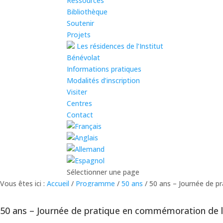
Ressources
Bibliothèque
Soutenir
Projets
Les résidences de l’Institut
Bénévolat
Informations pratiques
Modalités d’inscription
Visiter
Centres
Contact
Sélectionner une page
Vous êtes ici :
Accueil
/
Programme
/
50 ans
/
50 ans – Journée de p
Retour au calendrier
50 ans – Journée de pratique en commémoration de l