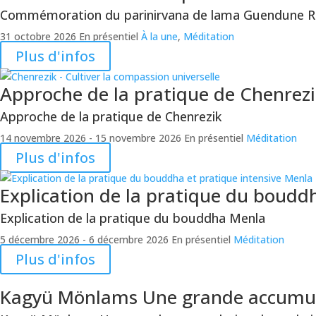
Commémoration du parinirvana de lama Guendune R
31 octobre 2026
En présentiel
À la une
,
Méditation
Plus d'infos
Approche de la pratique de Chenrez
Approche de la pratique de Chenrezik
14 novembre 2026
- 15 novembre 2026
En présentiel
Méditation
Plus d'infos
Explication de la pratique du boud
Explication de la pratique du bouddha Menla
5 décembre 2026
- 6 décembre 2026
En présentiel
Méditation
Plus d'infos
Kagyü Mönlams
Une grande accumula