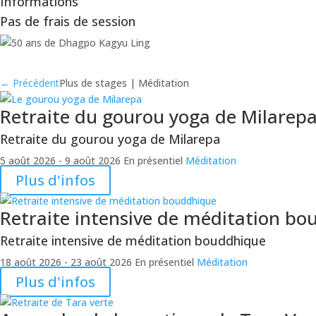
Informations
Pas de frais de session
Retour au calendrier
←
Précédent
Plus de stages | Méditation
Retraite du gourou yoga de Milarep
Retraite du gourou yoga de Milarepa
5 août 2026
- 9 août 2026
En présentiel
Méditation
Plus d'infos
Retraite intensive de méditation b
Retraite intensive de méditation bouddhique
18 août 2026
- 23 août 2026
En présentiel
Méditation
Plus d'infos