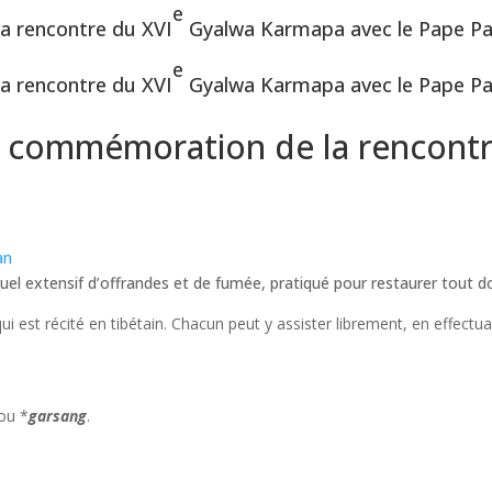
e
a rencontre du XVI
Gyalwa Karmapa avec le Pape Pa
e
a rencontre du XVI
Gyalwa Karmapa avec le Pape Pa
n commémoration de la rencontr
an
rituel extensif d’offrandes et de fumée, pratiqué pour restaurer tout
ui est récité en tibétain. Chacun peut y assister librement, en effectu
 ou *
garsang
.