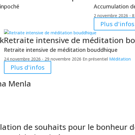
inpoché
Accumulation d
2 novembre 2026
- 8
Plus d'infos
ik
Retraite intensive de méditation 
Retraite intensive de méditation bouddhique
24 novembre 2026
- 29 novembre 2026
En présentiel
Méditation
Plus d'infos
dha Menla
tion de souhaits pour le bonheur d