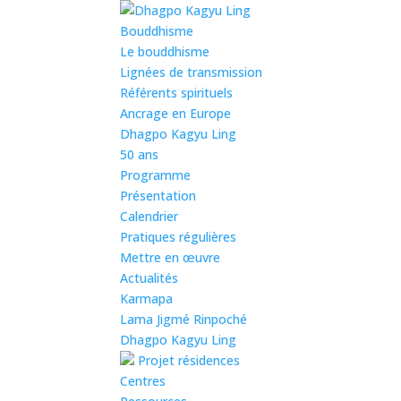
Bouddhisme
Le bouddhisme
Lignées de transmission
Référents spirituels
Ancrage en Europe
Dhagpo Kagyu Ling
50 ans
Programme
Présentation
Calendrier
Pratiques régulières
Mettre en œuvre
Actualités
Karmapa
Lama Jigmé Rinpoché
Dhagpo Kagyu Ling
Projet résidences
Centres