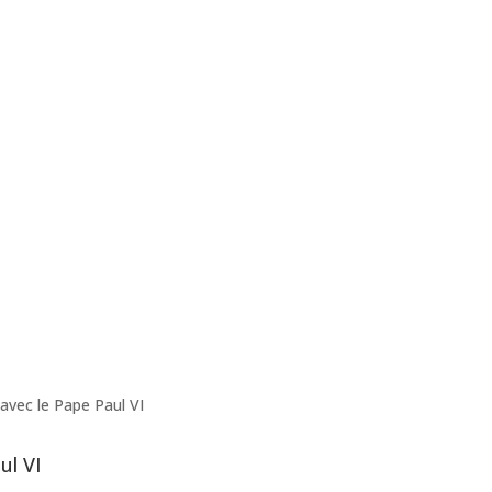
vec le Pape Paul VI
ul VI