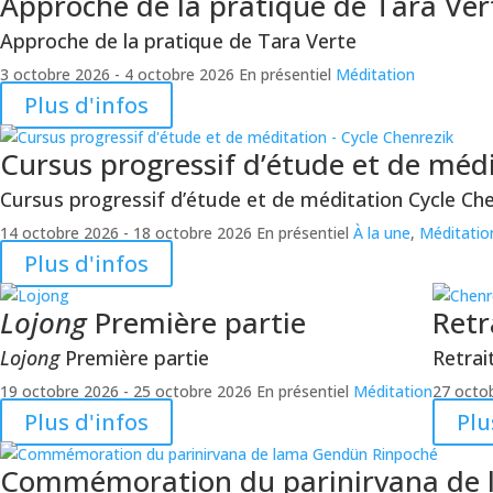
Approche de la pratique de Tara Ver
Approche de la pratique de Tara Verte
3 octobre 2026
- 4 octobre 2026
En présentiel
Méditation
Plus d'infos
Cursus progressif d’étude et de méd
Cursus progressif d’étude et de méditation
Cycle Che
14 octobre 2026
- 18 octobre 2026
En présentiel
À la une
,
Méditatio
Plus d'infos
Lojong
Première partie
Retr
Lojong
Première partie
Retrai
19 octobre 2026
- 25 octobre 2026
En présentiel
Méditation
27 octo
Plus d'infos
Plu
Commémoration du parinirvana de