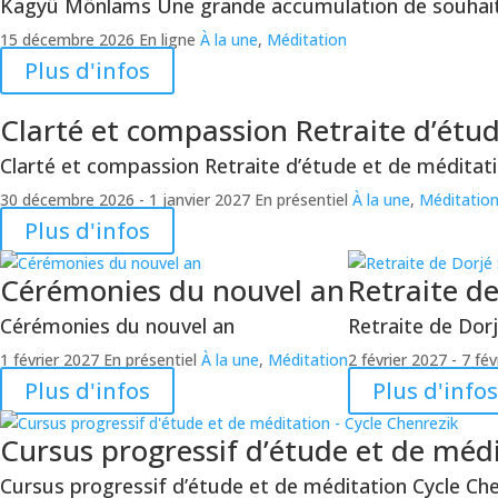
Kagyü Mönlams
Une grande accumulation de souhait
15 décembre 2026
En ligne
À la une
,
Méditation
Plus d'infos
Clarté et compassion
Retraite d’étu
Clarté et compassion
Retraite d’étude et de méditat
30 décembre 2026
- 1 janvier 2027
En présentiel
À la une
,
Méditatio
Plus d'infos
Cérémonies du nouvel an
Retraite d
Cérémonies du nouvel an
Retraite de Do
1 février 2027
En présentiel
À la une
,
Méditation
2 février 2027
- 7 fév
Plus d'infos
Plus d'infos
Cursus progressif d’étude et de méd
Cursus progressif d’étude et de méditation
Cycle Che