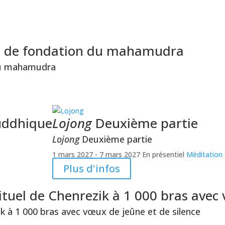
s de fondation du mahamudra
du mahamudra
ouddhique
Lojong
Deuxième partie
Lojong
Deuxième partie
1 mars 2027
- 7 mars 2027
En présentiel
Méditation
Plus d'infos
ituel de Chenrezik à 1 000 bras avec 
ik à 1 000 bras avec vœux de jeûne et de silence