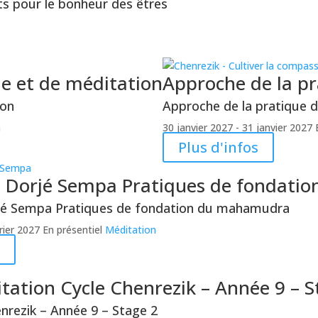
s pour le bonheur des êtres
de et de méditation
Approche de la pr
ion
Approche de la pratique d
n
30 janvier 2027
- 31 janvier 2027
E
Plus d'infos
e Dorjé Sempa
Pratiques de fondati
rjé Sempa
Pratiques de fondation du mahamudra
rier 2027
En présentiel
Méditation
itation
Cycle Chenrezik – Année 9 – S
nrezik – Année 9 – Stage 2