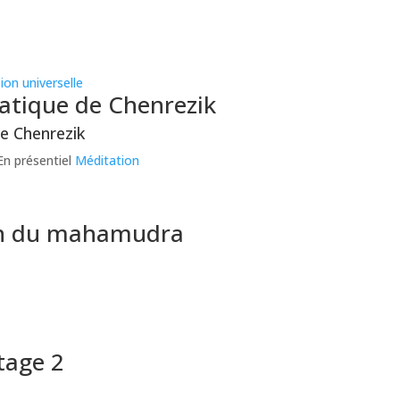
atique de Chenrezik
e Chenrezik
n présentiel
Méditation
on du mahamudra
tage 2