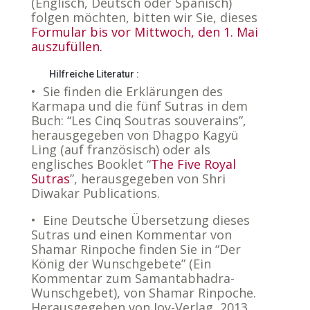
(Englisch, Deutsch oder Spanisch)
folgen möchten, bitten wir Sie, dieses
Formular bis vor Mittwoch, den 1. Mai
auszufüllen.
Hilfreiche Literatur :
• Sie finden die Erklärungen des
Karmapa und die fünf Sutras in dem
Buch: “Les Cinq Soutras souverains”,
herausgegeben von Dhagpo Kagyü
Ling (auf französisch) oder als
englisches Booklet “
The Five Royal
Sutras
”, herausgegeben von Shri
Diwakar Publications.
• Eine Deutsche Übersetzung dieses
Sutras und einen Kommentar von
Shamar Rinpoche finden Sie in “Der
König der Wunschgebete” (Ein
Kommentar zum Samantabhadra-
Wunschgebet), von Shamar Rinpoche.
Herausgegeben von Joy-Verlag, 2013.