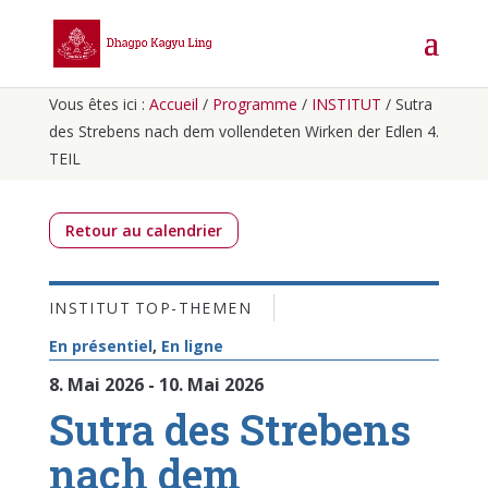
Vous êtes ici :
Accueil
/
Programme
/
INSTITUT
/
Sutra
des Strebens nach dem vollendeten Wirken der Edlen 4.
TEIL
Retour au calendrier
INSTITUT
TOP-THEMEN
En présentiel
,
En ligne
8. Mai 2026 - 10. Mai 2026
Sutra des Strebens
nach dem