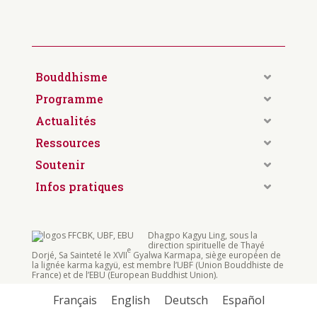
Recevez toutes
les actualités de
Dhagpo par
email
Bouddhisme
Programme
Actualités
Ressources
Soutenir
Infos pratiques
Dhagpo Kagyu Ling, sous la