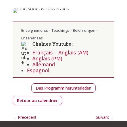
Enseignements – Teachings – Belehrungen –
Enseñanzas
Chaînes Youtube :
Français – Anglais (AM)
Anglais (PM)
Allemand
Espagnol
Das Programm herunterladen
Retour au calendrier
←
Précédent
Suivant
→