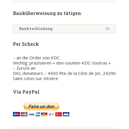
Banküberweisung zu tätigen:
Bankverbindung
Per Scheck
– an die Order von KDC.
Wichtig: präzisieren « don-soutien-KDC-Soutras »
– Zurück an:
DKL donateurs – 4430 Rte de la Côte de Jor, 24290
Saint-Léon-sur-Vézère
Via PayPal