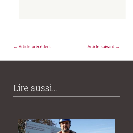
←
Article précédent
Article suivant
→
Lire aussi…