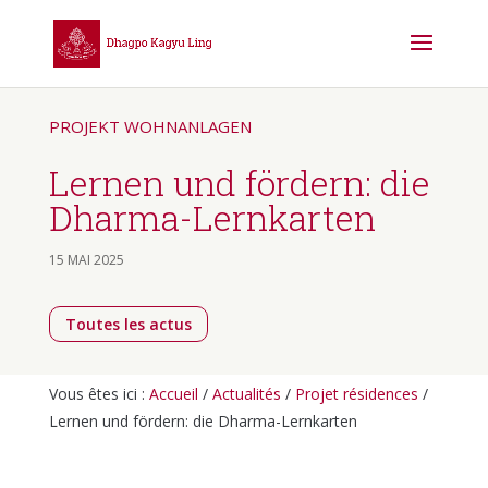
PROJEKT WOHNANLAGEN
Lernen und fördern: die
Dharma-Lernkarten
15 MAI 2025
Toutes les actus
Vous êtes ici :
Accueil
/
Actualités
/
Projet résidences
/
Lernen und fördern: die Dharma-Lernkarten