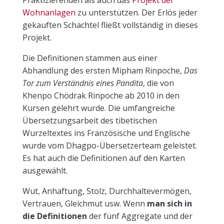
Praktizierenden als auch das
Projekt der
Wohnanlagen
zu unterstützen. Der Erlös jeder
gekauften Schachtel fließt vollständig in dieses
Projekt.
Die Definitionen stammen aus einer
Abhandlung des ersten Mipham Rinpoche,
Das
Tor zum Verständnis eines Pandita
, die von
Khenpo Chödrak Rinpoche ab 2010 in den
Kursen gelehrt wurde. Die umfangreiche
Übersetzungsarbeit des tibetischen
Wurzeltextes ins Französische und Englische
wurde vom Dhagpo-Übersetzerteam geleistet.
Es hat auch die Definitionen auf den Karten
ausgewählt.
Wut, Anhaftung, Stolz, Durchhaltevermögen,
Vertrauen, Gleichmut usw. Wenn
man sich in
die Definitionen
der fünf Aggregate und der