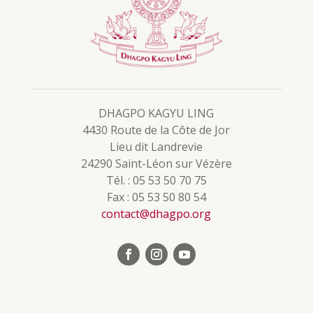
DHAGPO KAGYU LING
4430 Route de la Côte de Jor
Lieu dit Landrevie
24290 Saint-Léon sur Vézère
Tél. : 05 53 50 70 75
Fax : 05 53 50 80 54
contact@dhagpo.org