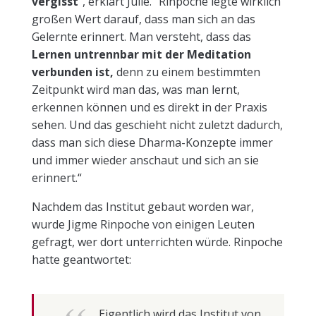
vergisst
“, erklärt Julie. “Rinpoche legte wirklich
großen Wert darauf, dass man sich an das
Gelernte erinnert. Man versteht, dass das
Lernen untrennbar mit der Meditation
verbunden ist,
denn zu einem bestimmten
Zeitpunkt wird man das, was man lernt,
erkennen können und es direkt in der Praxis
sehen. Und das geschieht nicht zuletzt dadurch,
dass man sich diese Dharma-Konzepte immer
und immer wieder anschaut und sich an sie
erinnert.“
Nachdem das Institut gebaut worden war,
wurde Jigme Rinpoche von einigen Leuten
gefragt, wer dort unterrichten würde. Rinpoche
hatte geantwortet:
Eigentlich wird das Institut von