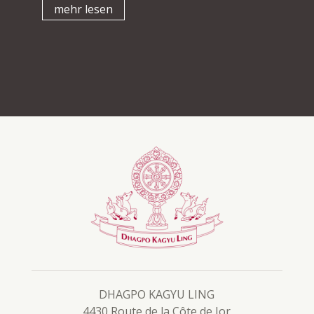
mehr lesen
DHAGPO KAGYU LING
4430 Route de la Côte de Jor