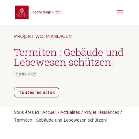
PROJEKT WOHNANLAGEN
Termiten : Gebäude und
Lebewesen schützen!
15 JUNI 2025
Toutes les actus
Vous êtes ici :
Accueil
/
Actualités
/
Projet résidences
/
Termiten : Gebäude und Lebewesen schützen!