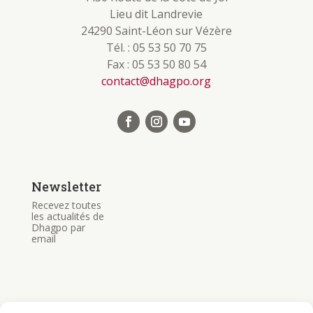
Lieu dit Landrevie
24290 Saint-Léon sur Vézère
Tél. : 05 53 50 70 75
Fax : 05 53 50 80 54
contact@dhagpo.org
Newsletter
Recevez toutes
les actualités de
Dhagpo par
email