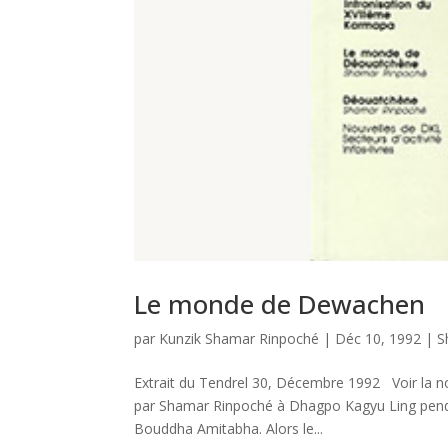
Le monde de Dewachen
par
Kunzik Shamar Rinpoché
|
Déc 10, 1992
|
S
Extrait du Tendrel 30, Décembre 1992 Voir la no
par Shamar Rinpoché à Dhagpo Kagyu Ling pend
Bouddha Amitabha. Alors le...