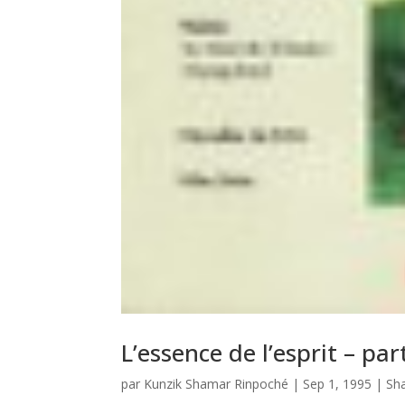
L’essence de l’esprit – par
par
Kunzik Shamar Rinpoché
|
Sep 1, 1995
|
Sh