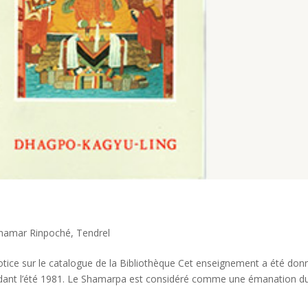
hamar Rinpoché
,
Tendrel
tice sur le catalogue de la Bibliothèque Cet enseignement a été don
ant l’été 1981. Le Shamarpa est considéré comme une émanation d