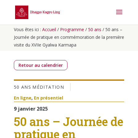
Vous êtes ici :
Accueil
/
Programme
/
50 ans
/
50 ans –
Journée de pratique en commémoration de la première
visite du XVIIe Gyalwa Karmapa
Retour au calendrier
50 ANS
MÉDITATION
En ligne
,
En présentiel
9 janvier 2025
50 ans – Journée de
pratique en