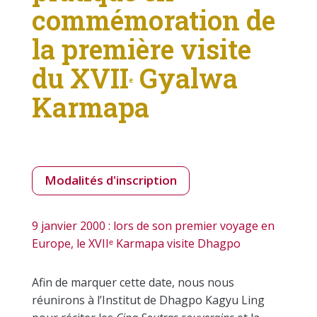
commémoration de
la première visite
du XVII
Gyalwa
e
Karmapa
Modalités d'inscription
9 janvier 2000 : lors de son premier voyage en
Europe, le XVIIᵉ Karmapa visite Dhagpo
Afin de marquer cette date, nous nous
réunirons à l’Institut de Dhagpo Kagyu Ling