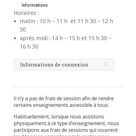
Informations
Horaires :
matin : 10 h – 11 h et 11 h 30 – 12 h
30
après midi : 14 h – 15 h et 15 h 30 –
16 h 30
Informations de connexion
Il n’y a pas de frais de session afin de rendre
certains enseignements accessible à tous.
Habituellement, lorsque nous assistons
physiquement à ce type d’enseignement, nous
participons aux frais de sessions qui couvrent