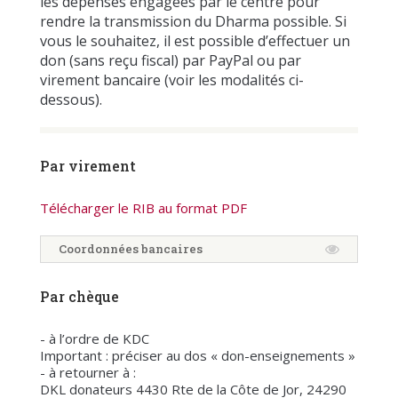
les dépenses engagées par le centre pour
rendre la transmission du Dharma possible. Si
vous le souhaitez, il est possible d’effectuer un
don (sans reçu fiscal) par PayPal ou par
virement bancaire (voir les modalités ci-
dessous).
Par virement
Télécharger le RIB au format PDF
Coordonnées bancaires
Par chèque
- à l’ordre de KDC
Important : préciser au dos « don-enseignements »
- à retourner à :
DKL donateurs
4430 Rte de la Côte de Jor,
24290