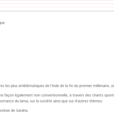
que
les plus emblématiques de l’Inde de la fin du premier millénaire, une 
’une façon également non conventionnelle, à travers des chants spon
mportance du lama, sur la société ainsi que sur d’autres thèmes.
 poésie de Saraha.