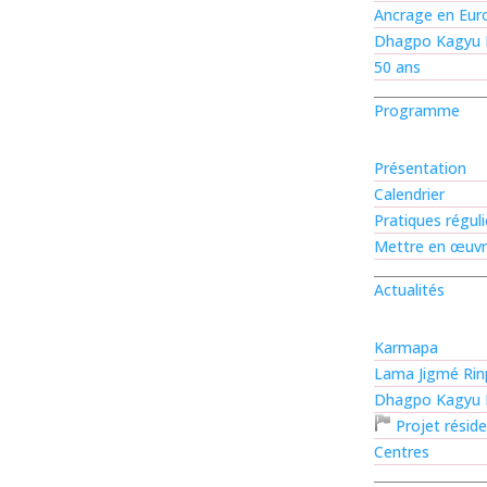
Ancrage en Eur
Dhagpo Kagyu 
50 ans
Programme
Présentation
Calendrier
Pratiques régul
Mettre en œuv
Actualités
Karmapa
Lama Jigmé Ri
Dhagpo Kagyu 
Projet résid
Centres