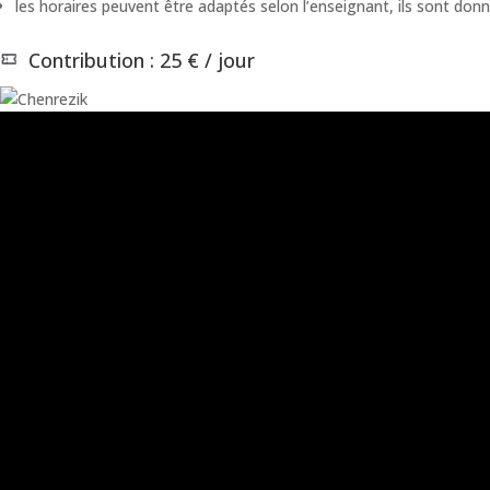
les horaires peuvent être adaptés selon l’enseignant, ils sont donné
Contribution : 25 € / jour