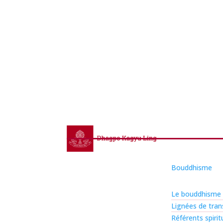
Bouddhisme
Le bouddhisme
Lignées de tra
Référents spirit