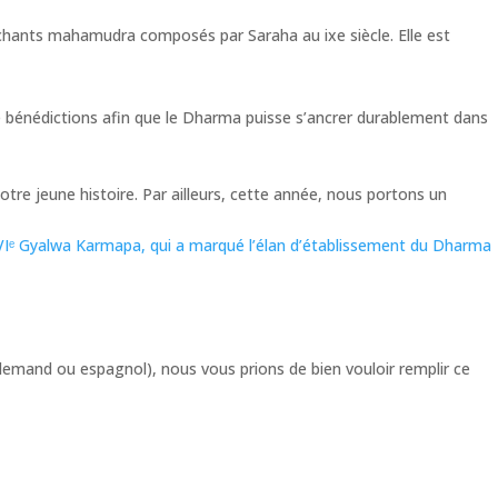
 chants mahamudra composés par Saraha au ixe siècle. Elle est
 bénédictions afin que le Dharma puisse s’ancrer durablement dans
re jeune histoire. Par ailleurs, cette année, nous portons un
Iᵉ Gyalwa Karmapa, qui a marqué l’élan d’établissement du Dharma
llemand ou espagnol), nous vous prions de bien vouloir remplir ce