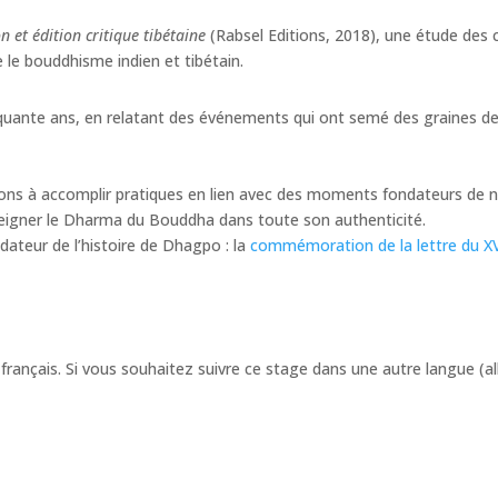
 et édition critique tibétaine
(Rabsel Editions, 2018), une étude des
e le bouddhisme indien et tibétain.
uante ans, en relatant des événements qui ont semé des graines de
ons à accomplir pratiques en lien avec des moments fondateurs de not
seigner le Dharma du Bouddha dans toute son authenticité.
ateur de l’histoire de Dhagpo : la
commémoration de la lettre du XV
français. Si vous souhaitez suivre ce stage dans une autre langue (a