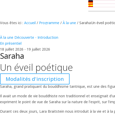
Vous êtes ici :
Accueil
/
Programme
/
À la une
/
SarahaUn éveil poéti
Retour au calendrier
À la une
Découverte - Introduction
En présentiel
18 juillet 2026 - 19 juillet 2026
Saraha
Un éveil poétique
Modalités d'inscription
Saraha, grand pratiquant du bouddhisme tantrique, est une des figures 
Il avait un mode de vie bouddhiste non traditionnel et enseignait d
expriment le point de vue de Saraha sur la nature de l’esprit, sur l’i
Durant ces deux jours, Lara Braitstein nous introduit à la vie et à la