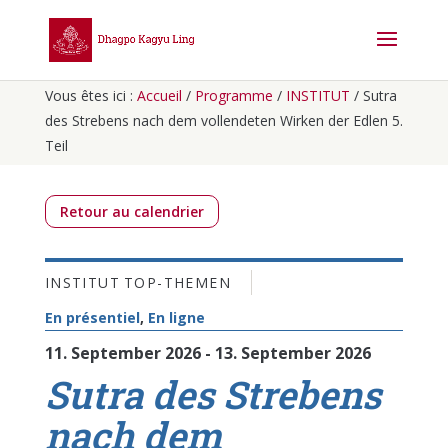
Vous êtes ici :
Accueil
/
Programme
/
INSTITUT
/
Sutra
des Strebens nach dem vollendeten Wirken der Edlen 5.
Teil
Retour au calendrier
INSTITUT
TOP-THEMEN
En présentiel
,
En ligne
11. September 2026 - 13. September 2026
Sutra des Strebens
nach dem