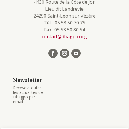
4430 Route de la Côte de Jor
Lieu dit Landrevie
24290 Saint-Léon sur Vézère
Tél. : 05 53 50 70 75
Fax : 05 53 50 80 54
contact@dhagpo.org
Newsletter
Recevez toutes
les actualités de
Dhagpo par
email