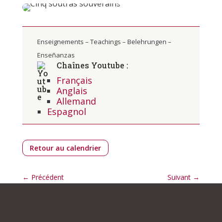
Enseignements – Teachings – Belehrungen –
Enseñanzas
Chaînes Youtube :
Français
Anglais
Allemand
Espagnol
Retour au calendrier
←
Précédent
Suivant
→