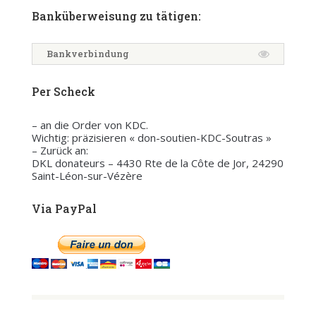
Banküberweisung zu tätigen:
Bankverbindung
Per Scheck
– an die Order von KDC.
Wichtig: präzisieren « don-soutien-KDC-Soutras »
– Zurück an:
DKL donateurs – 4430 Rte de la Côte de Jor, 24290
Saint-Léon-sur-Vézère
Via PayPal