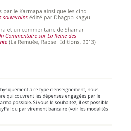
s par le Karmapa ainsi que les cinq
s souverains
édité par Dhagpo Kagyu
utra et un commentaire de Shamar
 Un Commentaire sur La Reine des
ente
(La Remuée, Rabsel Editions, 2013)
physiquement à ce type d’enseignement, nous
ière qui couvrent les dépenses engagées par le
rma possible. Si vous le souhaitez, il est possible
PayPal ou par virement bancaire (voir les modalités