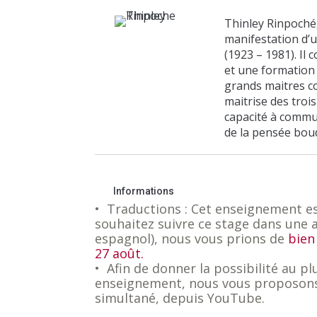
Thinley Rinpoché
manifestation d’u
(1923 – 1981). Il
et une formation
grands maitres c
maitrise des trois
capacité à commu
de la pensée boud
Informations
• Traductions : Cet enseignement es
souhaitez suivre ce stage dans une 
espagnol), nous vous prions de
bien
27 août.
• Afin de donner la possibilité au p
enseignement, nous vous proposons
simultané, depuis YouTube.