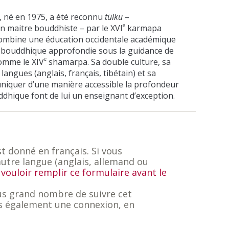
, né en 1975, a été reconnu
tülku
–
e
n maitre bouddhiste – par le XVI
karmapa
 combine une éducation occidentale académique
 bouddhique approfondie sous la guidance de
e
omme le XIV
shamarpa. Sa double culture, sa
 langues (anglais, français, tibétain) et sa
niquer d’une manière accessible la profondeur
dhique font de lui un enseignant d’exception.
t donné en français. Si vous
autre langue (anglais, allemand ou
 vouloir remplir ce formulaire avant le
lus grand nombre de suivre cet
 également une connexion, en