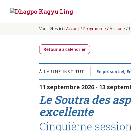
Vous êtes ici :
Accueil
/
Programme
/
À la une
/
L
Retour au calendrier
À LA UNE
INSTITUT
En présentiel
,
En
11 septembre 2026 - 13 septem
Le Soutra des asp
excellente
Cinquième sessio