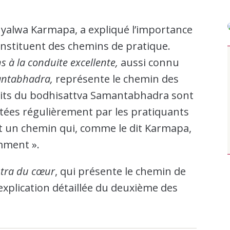
yalwa Karmapa, a expliqué l’importance
nstituent des chemins de pratique.
s à la conduite excellente,
aussi connu
antabhadra,
représente le chemin des
haits du bodhisattva Samantabhadra sont
itées régulièrement par les pratiquants
ont un chemin qui, comme le dit Karmapa,
mment ».
tra du cœur
, qui présente le chemin de
explication détaillée du deuxième des