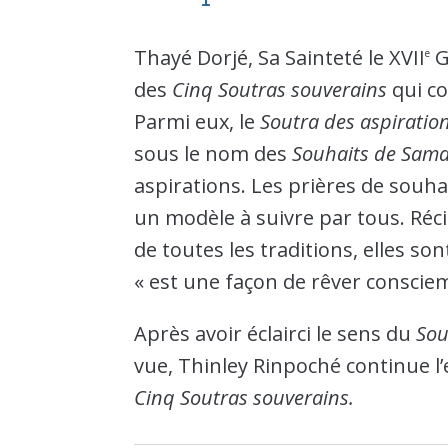
Thayé Dorjé, Sa Sainteté le XVII
G
e
des
Cinq Soutras souverains
qui co
Parmi eux, le
Soutra des aspiration
sous le nom des
Souhaits de Sam
aspirations. Les prières de sou
un modèle à suivre par tous. Réc
de toutes les traditions, elles s
« est une façon de rêver conscie
Après avoir éclairci le sens du
Sou
vue, Thinley Rinpoché continue l’
Cinq Soutras souverains.