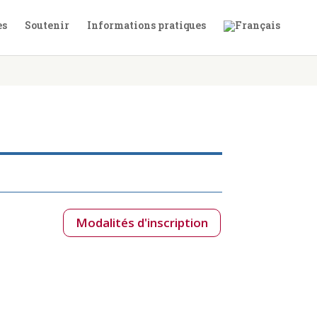
es
Soutenir
Informations pratiques
Modalités d'inscription