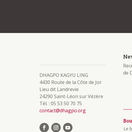
New
Rece
de 
DHAGPO KAGYU LING
4430 Route de la Côte de Jor
Lieu dit Landrevie
24290 Saint-Léon sur Vézère
Tél. : 05 53 50 70 75
contact@dhagpo.org
Bo
Le 