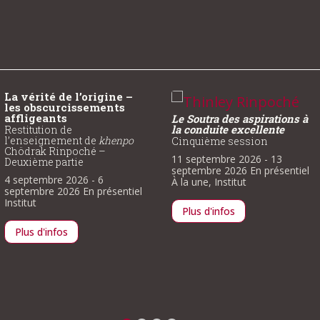
Le Soutra des aspirations à
Tibétain
la conduite excellente
Apprentissage de la lecture
Cinquième session
26 octobre 2026
- 1 novembre
11 septembre 2026
- 13
2026
En présentiel
Institut
septembre 2026
En présentiel
À la une
,
Institut
Plus d'infos
Plus d'infos