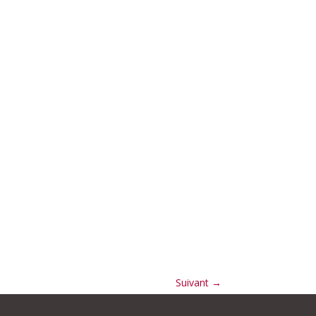
Suivant
→