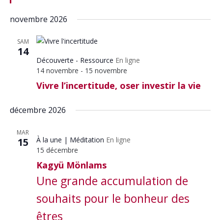
novembre 2026
SAM
14
Découverte - Ressource
En ligne
14 novembre
-
15 novembre
Vivre l’incertitude, oser investir la vie
décembre 2026
MAR
À la une
Méditation
En ligne
15
15 décembre
Kagyü Mönlams
Une grande accumulation de
souhaits pour le bonheur des
êtres