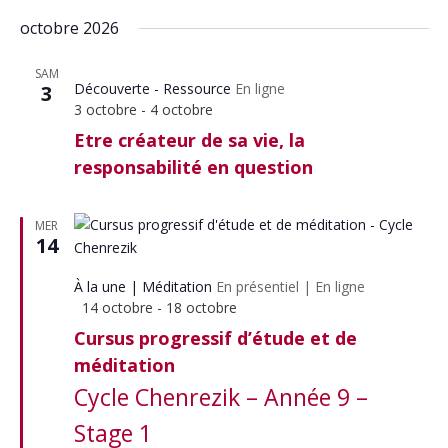
octobre 2026
SAM
Découverte - Ressource
En ligne
3
3 octobre
-
4 octobre
Etre créateur de sa vie, la
responsabilité en question
MER
14
À la une
Méditation
En présentiel
|
En ligne
Mis
14 octobre
-
18 octobre
en
Cursus progressif d’étude et de
avant
méditation
Cycle Chenrezik – Année 9 –
Stage 1