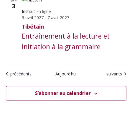
SAM
3
Institut
En ligne
3 avril 2027
-
7 avril 2027
Tibétain
Entraînement à la lecture et
initiation à la grammaire
Calendrier
Calendrier
précédents
Aujourd’hui
suivants
S’abonner au calendrier