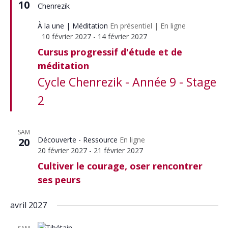
10
À la une
Méditation
En présentiel
|
En ligne
Mis
10 février 2027
-
14 février 2027
en
Cursus progressif d'étude et de
avant
méditation
Cycle Chenrezik - Année 9 - Stage
2
SAM
Découverte - Ressource
En ligne
20
20 février 2027
-
21 février 2027
Cultiver le courage, oser rencontrer
ses peurs
avril 2027