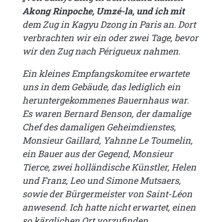
Akong Rinpoche, Umzé-la, und ich mit
dem Zug in Kagyu Dzong in Paris an. Dort
verbrachten wir ein oder zwei Tage, bevor
wir den Zug nach Périgueux nahmen.
Ein kleines Empfangskomitee erwartete
uns in dem Gebäude, das lediglich ein
heruntergekommenes Bauernhaus war.
Es waren Bernard Benson, der damalige
Chef des damaligen Geheimdienstes,
Monsieur Gaillard, Yahnne Le Toumelin,
ein Bauer aus der Gegend, Monsieur
Tierce, zwei holländische Künstler, Helen
und Franz, Leo und Simone Mutsaers,
sowie der Bürgermeister von Saint-Léon
anwesend. Ich hatte nicht erwartet, einen
so kärglichen Ort vorzufinden.