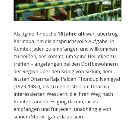
Als Jigme Rinpoche
16 Jahre alt
war, übertrug
Karmapa ihm die anspruchsvolle Aufgabe, in
Rumtek jeden zu empfangen und willkommen
zu heißen, der kommt, um Seine Heiligkeit zu
treffen – angefangen bei den Dorfbewohnern
der Region über den König von Sikkim, dem
letzten Dharma Raja Palden Thondup Namgyal
(1923-1982), bis zu den ersten am Dharma
interessierten Westlern, die ihren Weg nach
Rumtek fanden. Es ging darum, sie zu
empfangen und für jeden, unabhängig von
seinem Status, ganz da zu sein.