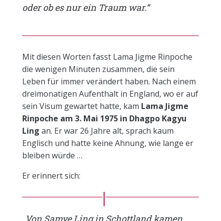
oder ob es nur ein Traum war.“
Mit diesen Worten fasst Lama Jigme Rinpoche
die wenigen Minuten zusammen, die sein
Leben für immer verändert haben. Nach einem
dreimonatigen Aufenthalt in England, wo er auf
sein Visum gewartet hatte, kam
Lama Jigme
Rinpoche am 3. Mai 1975 in Dhagpo Kagyu
Ling
an. Er war 26 Jahre alt, sprach kaum
Englisch und hatte keine Ahnung, wie lange er
bleiben würde …
Er erinnert sich:
„Von Samye Ling in Schottland kamen