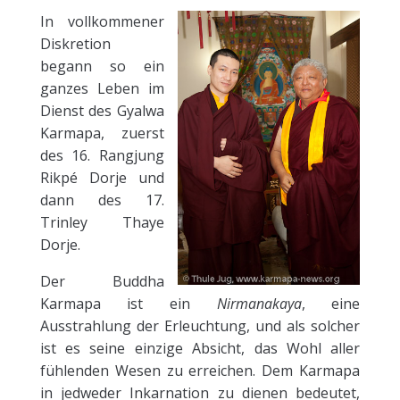
In vollkommener
Diskretion
begann so ein
ganzes Leben im
Dienst des Gyalwa
Karmapa, zuerst
des 16. Rangjung
Rikpé Dorje und
dann des 17.
Trinley Thaye
Dorje.
Der Buddha
Karmapa ist ein
Nirmanakaya
, eine
Ausstrahlung der Erleuchtung, und als solcher
ist es seine einzige Absicht, das Wohl aller
fühlenden Wesen zu erreichen. Dem Karmapa
in jedweder Inkarnation zu dienen bedeutet,