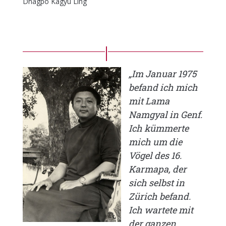
Dhagpo Kagyu Ling
„Im Januar 1975
befand ich mich
mit Lama
Namgyal in Genf.
Ich kümmerte
mich um die
Vögel des 16.
Karmapa, der
sich selbst in
Zürich befand.
Ich wartete mit
der ganzen