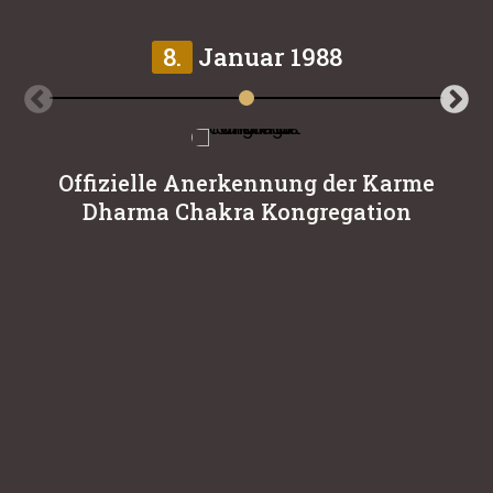
8.
Januar 1988
Offizielle Anerkennung der Karme
Dharma Chakra Kongregation
K