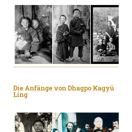
Die Anfänge von Dhagpo Kagyü
Ling