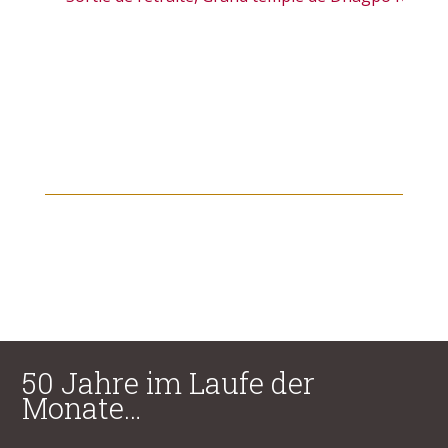
50 Jahre im Laufe der
Monate…