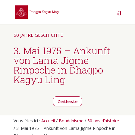
50 JAHRE GESCHICHTE
3. Mai 1975 – Ankunft
von Lama Jigme
Rinpoche in Dhagpo
Kagyu Ling
Zeitleiste
Vous êtes ici :
Accueil
/
Bouddhisme
/
50 ans d’histoire
/ 3. Mai 1975 – Ankunft von Lama Jigme Rinpoche in