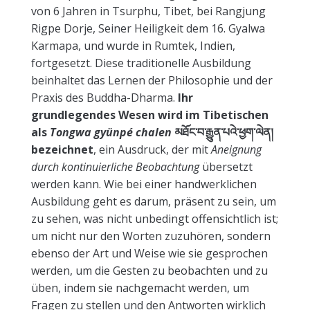
von 6 Jahren in Tsurphu, Tibet, bei Rangjung
Rigpe Dorje, Seiner Heiligkeit dem 16. Gyalwa
Karmapa, und wurde in Rumtek, Indien,
fortgesetzt. Diese traditionelle Ausbildung
beinhaltet das Lernen der Philosophie und der
Praxis des Buddha-Dharma.
Ihr
grundlegendes Wesen wird im Tibetischen
als
Tongwa gyünpé chalen
མཐོང་བ་རྒྱུན་པའེ་ཕྱག་ལེན།
bezeichnet
, ein Ausdruck, der mit
Aneignung
durch kontinuierliche Beobachtung
übersetzt
werden kann. Wie bei einer handwerklichen
Ausbildung geht es darum, präsent zu sein, um
zu sehen, was nicht unbedingt offensichtlich ist;
um nicht nur den Worten zuzuhören, sondern
ebenso der Art und Weise wie sie gesprochen
werden, um die Gesten zu beobachten und zu
üben, indem sie nachgemacht werden, um
Fragen zu stellen und den Antworten wirklich