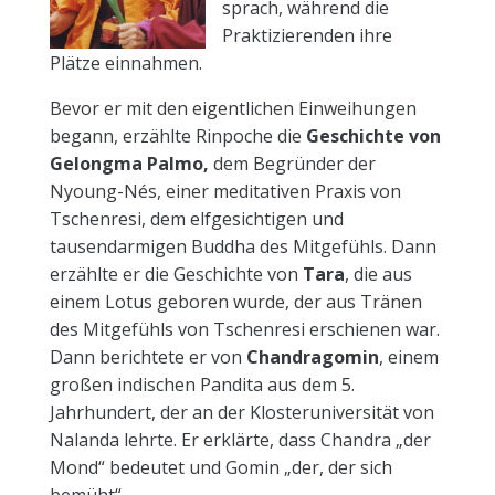
sprach, während die
Praktizierenden ihre
Plätze einnahmen.
Bevor er mit den eigentlichen Einweihungen
begann, erzählte Rinpoche die
Geschichte von
Gelongma Palmo,
dem Begründer der
Nyoung-Nés, einer meditativen Praxis von
Tschenresi, dem elfgesichtigen und
tausendarmigen Buddha des Mitgefühls. Dann
erzählte er die Geschichte von
Tara
, die aus
einem Lotus geboren wurde, der aus Tränen
des Mitgefühls von Tschenresi erschienen war.
Dann berichtete er von
Chandragomin
, einem
großen indischen Pandita aus dem 5.
Jahrhundert, der an der Klosteruniversität von
Nalanda lehrte. Er erklärte, dass Chandra „der
Mond“ bedeutet und Gomin „der, der sich