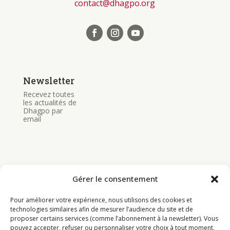
contact@dhagpo.org
Newsletter
Recevez toutes
les actualités de
Dhagpo par
email
Gérer le consentement
Bouddhisme
Pour améliorer votre expérience, nous utilisons des cookies et
Programme
technologies similaires afin de mesurer l’audience du site et de
proposer certains services (comme l’abonnement à la newsletter). Vous
Actualités
pouvez accepter, refuser ou personnaliser votre choix à tout moment.