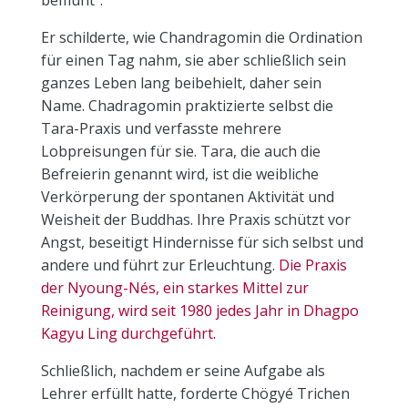
bemüht“.
Er schilderte, wie Chandragomin die Ordination
für einen Tag nahm, sie aber schließlich sein
ganzes Leben lang beibehielt, daher sein
Name. Chadragomin praktizierte selbst die
Tara-Praxis und verfasste mehrere
Lobpreisungen für sie. Tara, die auch die
Befreierin genannt wird, ist die weibliche
Verkörperung der spontanen Aktivität und
Weisheit der Buddhas. Ihre Praxis schützt vor
Angst, beseitigt Hindernisse für sich selbst und
andere und führt zur Erleuchtung.
Die Praxis
der Nyoung-Nés, ein starkes Mittel zur
Reinigung, wird seit 1980 jedes Jahr in Dhagpo
Kagyu Ling durchgeführt.
Schließlich, nachdem er seine Aufgabe als
Lehrer erfüllt hatte, forderte Chögyé Trichen