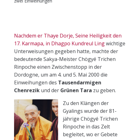
zwei Einweihungen
Nachdem er Thaye Dorje, Seine Heiligkeit den
17. Karmapa, in Dhagpo Kundreul Ling
wichtige
Unterweisungen gegeben hatte, machte der
bedeutende Sakya-Meister Chögyé Trichen
Rinpoche einen Zwischenstopp in der
Dordogne, um am 4. und 5. Mai 2000 die
Einweihungen des
Tausendarmigen
Chenrezik
und der
Grünen Tara
zu geben.
Zu den Klängen der
Gyalings wurde der 81-
jährige Chögyé Trichen
Rinpoche in das Zelt
begleitet, wo er Gebete