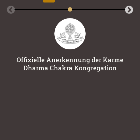
Offizielle Anerkennung der Karme
Dharma Chakra Kongregation
K