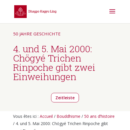
50 JAHRE GESCHICHTE
4. und 5. Mai 2000:
Chögyé Trichen
Rinpoche gibt zwei
Einweihungen
Zeitleiste
Vous êtes ici :
Accueil
/
Bouddhisme
/
50 ans d’histoire
/ 4. und 5. Mai 2000: Chögyé Trichen Rinpoche gibt