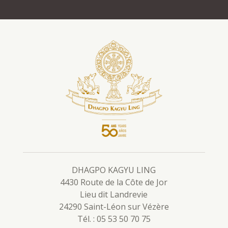
DHAGPO KAGYU LING
4430 Route de la Côte de Jor
Lieu dit Landrevie
24290 Saint-Léon sur Vézère
Tél. : 05 53 50 70 75