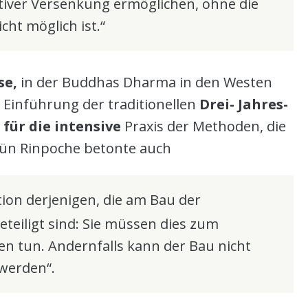
iver Versenkung ermöglichen, ohne die
cht möglich ist.“
se,
in der Buddhas Dharma in den Westen
 Einführung der traditionellen
Drei- Jahres-
für die intensive
Praxis der Methoden, die
dün Rinpoche betonte auch
tion derjenigen, die am Bau der
eteiligt sind: Sie müssen dies zum
en tun. Andernfalls kann der Bau nicht
werden“.