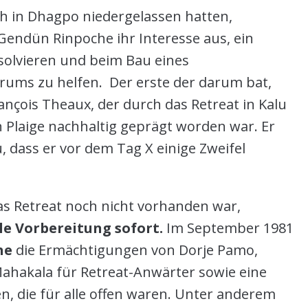
ich in Dhagpo niedergelassen hatten,
endün Rinpoche ihr Interesse aus, ein
bsolvieren und beim Bau eines
ums zu helfen. Der erste der darum bat,
ançois Theaux, der durch das Retreat in Kalu
 Plaige nachhaltig geprägt worden war. Er
, dass er vor dem Tag X einige Zweifel
as Retreat noch nicht vorhanden war,
lle Vorbereitung sofort.
Im September 1981
he
die Ermächtigungen von Dorje Pamo,
hakala für Retreat-Anwärter sowie eine
, die für alle offen waren. Unter anderem