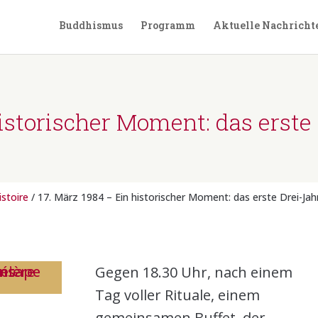
Buddhismus
Programm
Aktuelle Nachricht
historischer Moment: das erste
istoire
/ 17. März 1984 – Ein historischer Moment: das erste Drei-Jah
Gegen 18.30 Uhr, nach einem
Tag voller Rituale, einem
gemeinsamen Buffet, der