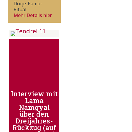
Dorje-Pamo-
Ritual
Mehr Details hier
Interview mit
Lama
Namgyal
über den
Dreijahres-
Rückzug (auf