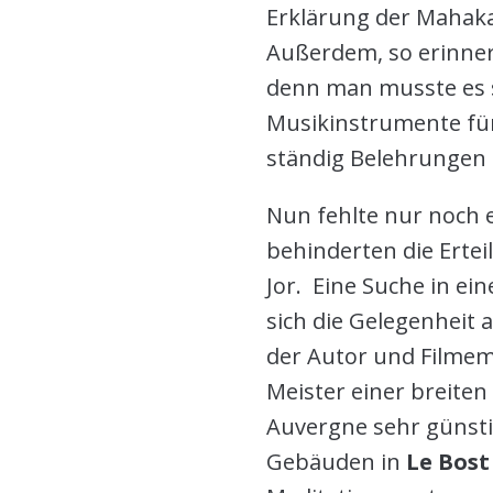
Erklärung der Mahaka
Außerdem, so erinnert
denn man musste es s
Musikinstrumente für 
ständig Belehrungen 
Nun fehlte nur noch e
behinderten die Erte
Jor. Eine Suche in ei
sich die Gelegenheit
der Autor und Filmema
Meister einer breiten
Auvergne sehr günst
Gebäuden in
Le Bos