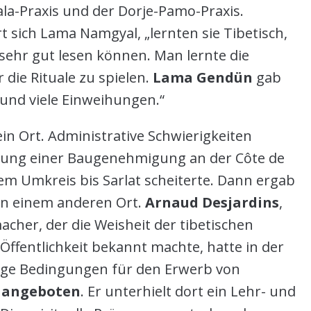
la-Praxis und der Dorje-Pamo-Praxis.
 sich Lama Namgyal, „lernten sie Tibetisch,
ehr gut lesen können. Man lernte die
die Rituale zu spielen.
Lama Gendün
gab
und viele Einweihungen.“
in Ort. Administrative Schwierigkeiten
ilung einer Baugenehmigung an der Côte de
nem Umkreis bis Sarlat scheiterte. Dann ergab
 an einem anderen Ort.
Arnaud Desjardins
,
cher, der die Weisheit der tibetischen
 Öffentlichkeit bekannt machte, hatte in der
ige Bedingungen für den Erwerb von
t angeboten
. Er unterhielt dort ein Lehr- und