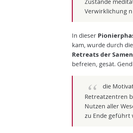
Zustände meditat
Verwirklichung ni
In dieser
Pionierpha
kam, wurde durch die
Retreats der Samen 
befreien, gesät. Gen
die Motiva
Retreatzentren b
Nutzen aller Wes
zu Ende geführt 