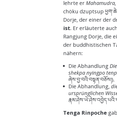
lehrte er
Mahamudra, 
chöku dzuptsup ཕྱག་ཆེན
Dorje, der einer der
ist
. Er erläuterte au
Rangjung Dorje, die e
der buddhistischen T
nähern:
Die Abhandlung
Die
shekpa nyingpo tenp
ཞེས་བྱ་བའི་བསྟན་བཅོས།).
Die Abhandlung,
di
ursprünglichen Wiss
རྣམ་ཤེས་ཡེ་ཤེས་འབྱེད་པའི
Tenga Rinpoche
gab