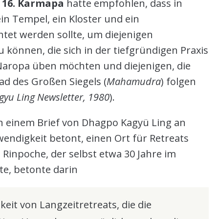
r 16. Karmapa
hatte empfohlen, dass in
in Tempel, ein Kloster und ein
tet werden sollte, um diejenigen
können, die sich in der tiefgründigen Praxis
Naropa üben möchten und diejenigen, die
ad des Großen Siegels (
Mahamudra
) folgen
yu Ling Newsletter, 1980
).
n einem Brief von Dhagpo Kagyü Ling an
endigkeit betont, einen Ort für Retreats
Rinpoche, der selbst etwa 30 Jahre im
te, betonte darin
keit von Langzeitretreats, die die