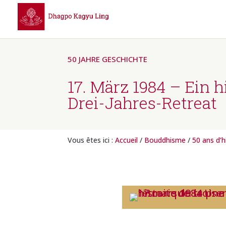
50 JAHRE GESCHICHTE
17. März 1984 – Ein 
Drei-Jahres-Retreat
Vous êtes ici :
Accueil
/
Bouddhisme
/
50 ans d’h