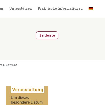
en
Unterstützen
Praktische Informationen
Zeitleiste
res-Retreat
Veranstaltung
Um dieses
besondere Datum