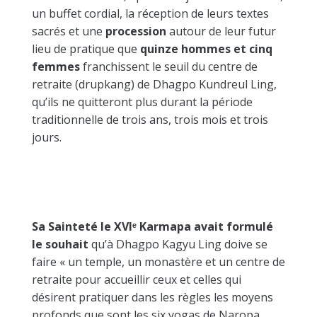
un buffet cordial, la réception de leurs textes
sacrés et une
procession
autour de leur futur
lieu de pratique que
quinze hommes et cinq
femmes
franchissent le seuil du centre de
retraite (
drupkang
)
de Dhagpo Kundreul Ling,
qu’ils ne quitteront plus durant la période
traditionnelle de trois ans, trois mois et trois
jours.
Sa Sainteté le XVIᵉ
Karmapa avait formulé
le souhait
qu’à Dhagpo Kagyu Ling doive se
faire « un temple, un monastère et un centre de
retraite pour
accueillir
ceux et celles qui
désirent pratiquer dans les règles les moyens
profonds que sont les six yogas de Naropa