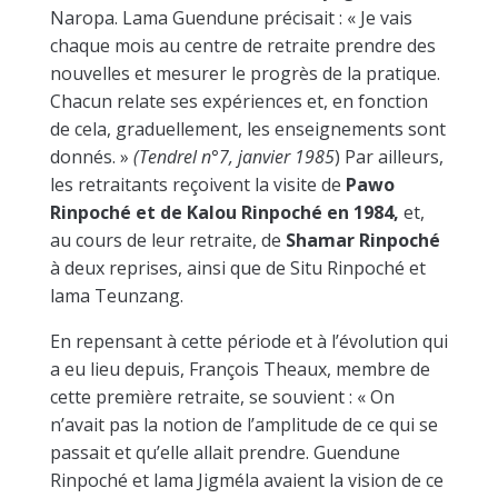
Naropa. Lama Guendune précisait : « Je vais
chaque mois au centre de retraite prendre des
nouvelles et mesurer le progrès de la pratique.
Chacun relate ses expériences et, en fonction
de cela, graduellement, les enseignements sont
donnés. »
(Tendrel n°7, janvier 1985
) Par ailleurs,
les retraitants reçoivent la visite de
Pawo
Rinpoché et de Kalou Rinpoché en 1984,
et,
au cours de leur retraite, de
Shamar Rinpoché
à deux reprises, ainsi que de Situ Rinpoché et
lama Teunzang.
En repensant à cette période et à l’évolution qui
a eu lieu depuis, François Theaux, membre de
cette première retraite, se souvient : « On
n’avait pas la notion de l’amplitude de ce qui se
passait et qu’elle allait prendre. Guendune
Rinpoché et lama Jigméla avaient la vision de ce