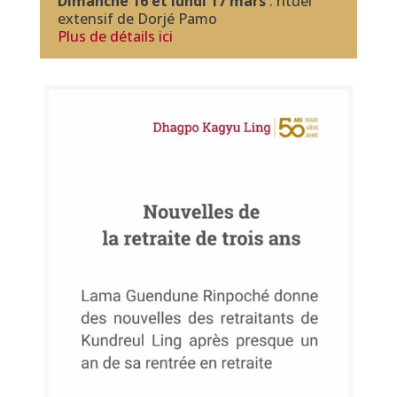
Dimanche 16 et lundi 17 mars
: rituel
extensif de Dorjé Pamo
Plus de détails ici