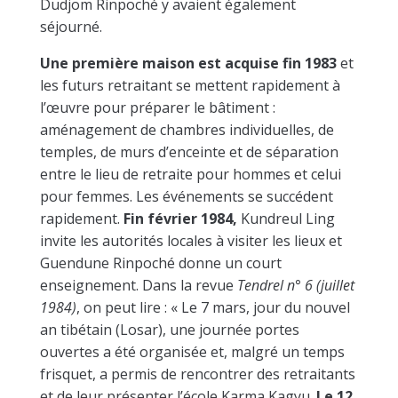
Dudjom Rinpoché y avaient également
séjourné.
Une première maison est acquise fin 1983
et
les futurs retraitant se mettent rapidement à
l’œuvre pour préparer le bâtiment :
aménagement de chambres individuelles, de
temples, de murs d’enceinte et de séparation
entre le lieu de retraite pour hommes et celui
pour femmes. Les événements se succédent
rapidement.
Fin février 1984,
Kundreul Ling
invite les autorités locales à visiter les lieux et
Guendune Rinpoché donne un court
enseignement. Dans la revue
Tendrel
n° 6
(juillet
1984)
, on peut lire : « Le 7 mars, jour du nouvel
an tibétain (Losar), une journée portes
ouvertes a été organisée et, malgré un temps
frisquet, a permis de rencontrer des retraitants
et de leur présenter l’école Karma Kagyu.
Le 12