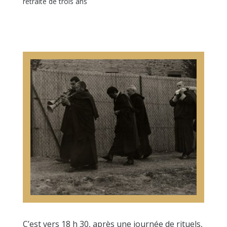
retraite de trois ans
C’est vers 18 h 30, après une journée de rituels,