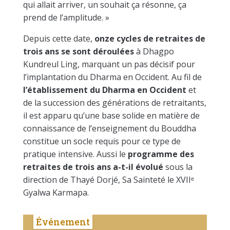
qui allait arriver, un souhait ça résonne, ça
prend de l’amplitude. »
Depuis cette date,
onze cycles de
retraites de
trois ans se sont déroulées
à Dhagpo
Kundreul Ling, marquant un pas décisif pour
l’implantation du Dharma en Occident. Au fil de
l’établissement du Dharma en Occident
et
de la succession des générations de retraitants,
il est apparu qu’une base solide en matière de
connaissance de l’enseignement du Bouddha
constitue un socle requis pour ce type de
pratique intensive. Aussi le
programme des
retraites de trois ans a-t-il évolué
sous la
direction de Thayé Dorjé, Sa Sainteté le XVII
ᵉ
Gyalwa Karmapa.
Événement