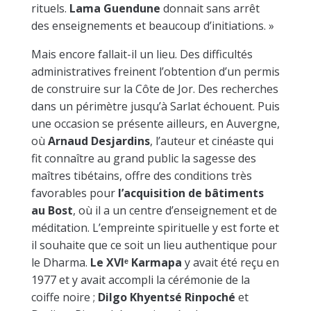
rituels.
Lama Guendune
donnait sans arrêt
des enseignements et beaucoup d’initiations. »
Mais encore fallait-il un lieu. Des difficultés
administratives freinent l’obtention d’un permis
de construire sur la Côte de Jor. Des recherches
dans un périmètre jusqu’à Sarlat échouent. Puis
une occasion se présente ailleurs, en Auvergne,
où
Arnaud Desjardins
, l’auteur et cinéaste qui
fit connaître au grand public la sagesse des
maîtres tibétains, offre des conditions très
favorables pour
l’acquisition de bâtiments
au Bost
, où il a un centre d’enseignement et de
méditation. L’empreinte spirituelle y est forte et
il souhaite que ce soit un lieu authentique pour
le Dharma.
Le XVI
ᵉ
Karmapa
y avait été reçu en
1977 et y avait accompli la cérémonie de la
coiffe noire ;
Dilgo Khyentsé Rinpoché
et