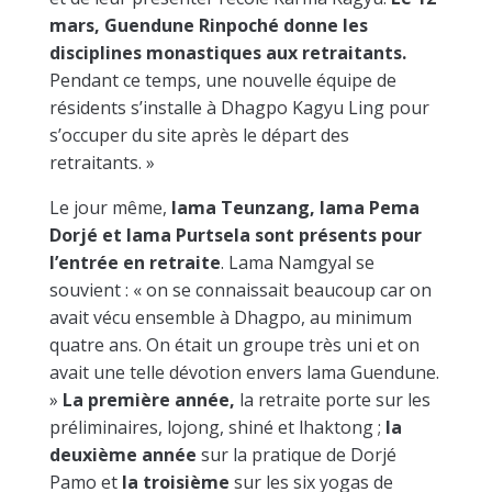
mars, Guendune Rinpoché donne les
disciplines monastiques aux retraitants.
Pendant ce temps, une nouvelle équipe de
résidents s’installe à Dhagpo Kagyu Ling pour
s’occuper du site après le départ des
retraitants. »
Le jour même,
lama Teunzang, lama Pema
Dorjé et lama Purtsela sont présents pour
l’entrée en retraite
. Lama Namgyal se
souvient : « on se connaissait beaucoup car on
avait vécu ensemble à Dhagpo, au minimum
quatre ans. On était un groupe très uni et on
avait une telle dévotion envers lama Guendune.
»
La première année,
la retraite porte sur les
préliminaires, lojong, shiné et lhaktong ;
la
deuxième année
sur la pratique de Dorjé
Pamo et
la troisième
sur les six yogas de