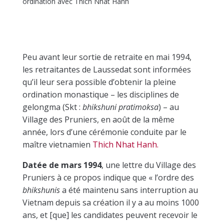
ordination avec Thich Nhat Hanh
Peu avant leur sortie de retraite en mai 1994,
les retraitantes de Laussedat sont informées
qu’il leur sera possible d’obtenir la pleine
ordination monastique – les disciplines de
gelongma (Skt :
bhikshuni pratimoksa
) – au
Village des Pruniers, en août de la même
année, lors d’une cérémonie conduite par le
maître vietnamien
Thich Nhat Hanh.
Datée de mars 1994
, une lettre du Village des
Pruniers à ce propos indique que « l’ordre des
bhikshunis
a été maintenu sans interruption au
Vietnam depuis sa création il y a au moins 1000
ans, et [que] les candidates peuvent recevoir le