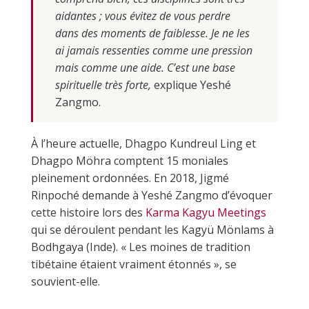
aidantes ; vous évitez de vous perdre
dans des moments de faiblesse. Je ne les
ai jamais ressenties comme une pression
mais comme une aide. C’est une base
spirituelle très forte,
explique Yeshé
Zangmo.
À l’heure actuelle, Dhagpo Kundreul Ling et
Dhagpo Möhra comptent 15 moniales
pleinement ordonnées. En 2018, Jigmé
Rinpoché demande à Yeshé Zangmo d’évoquer
cette histoire lors des
Karma Kagyu Meetings
qui se déroulent pendant les Kagyü Mönlams à
Bodhgaya (Inde). « Les moines de tradition
tibétaine étaient vraiment étonnés », se
souvient-elle.