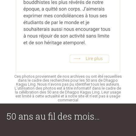
Ces photos proviennent de nos archives ou ont été recueillies
dans le cadre des recherches pour les 50 ans de Dhagpo
Kagyu Ling. Nous n’avons pas pu identifier tous les auteurs.
L’utilisation des photos est à titre informatif dans le cadre de
la célébration des 50 ans de Dhagpo Kagyu Ling. Leur usage
est limité à cette actualité et à notre site et n’est pas à usage
commercial
50 ans au fil des mois…