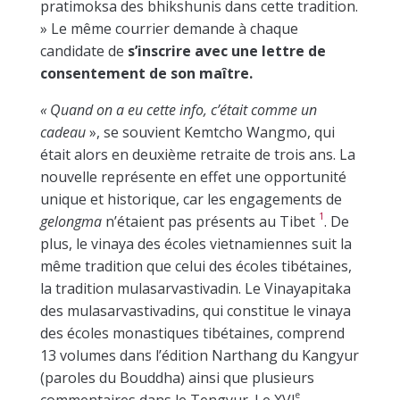
pratimoksa des bhikshunis dans cette tradition.
» Le même courrier demande à chaque
candidate de
s’inscrire avec une lettre de
consentement de son maître.
« Quand on a eu cette info, c’était comme un
cadeau
», se souvient Kemtcho Wangmo, qui
était alors en deuxième retraite de trois ans. La
nouvelle représente en effet une opportunité
unique et historique, car les engagements de
1
gelongma
n’étaient pas présents au Tibet
. De
plus, le vinaya des écoles vietnamiennes suit la
même tradition que celui des écoles tibétaines,
la tradition mulasarvastivadin. Le Vinayapitaka
des mulasarvastivadins, qui constitue le vinaya
des écoles monastiques tibétaines, comprend
13 volumes dans l’édition Narthang du Kangyur
(paroles du Bouddha) ainsi que plusieurs
e