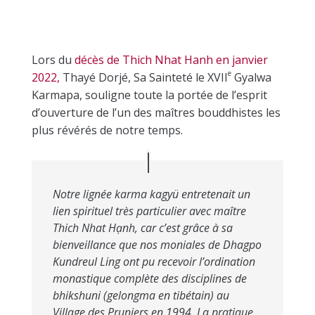
Lors du
décès de Thich Nhat Hanh en janvier
e
2022,
Thayé Dorjé, Sa Sainteté le XVII
Gyalwa
Karmapa, souligne toute la portée de l’esprit
d’ouverture de l’un des maîtres bouddhistes les
plus révérés de notre temps.
Notre lignée karma kagyü entretenait un
lien spirituel très particulier avec maître
Thich Nhat Hạnh, car c’est grâce à sa
bienveillance que nos moniales de Dhagpo
Kundreul Ling ont pu recevoir l’ordination
monastique complète des disciplines de
bhikshuni (gelongma en tibétain) au
Village des Pruniers en 1994. La pratique