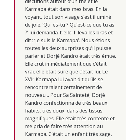
discutions autour d’un thé et le
Karmapa était dans mes bras. En la
voyant, tout son visage s’est illuminé
de joie. ‘Qui es-tu ? Qu’est-ce que tu as
?’ lui demanda-t-elle. Il leva les bras et
dit : ‘Je suis le Karmapa’. Nous étions
toutes les deux surprises qu’il puisse
parler et Dorjé Kandro était très émue.
Elle crut immédiatement que c’était
vrai, elle était sûre que c’était lui. Le
XVI
ᵉ
Karmapa lui avait dit qu’ils se
rencontreraient certainement de
nouveau… Pour Sa Sainteté, Dorjé
Kandro confectionna de très beaux
habits, très doux, dans des tissus
magnifiques. Elle était très contente et
me pria de faire très attention au
Karmapa. C’était un enfant très sage,