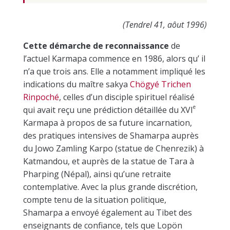
(Tendrel 41, aôut 1996)
Cette démarche de reconnaissance
de
l’actuel Karmapa commence en 1986, alors qu’ il
n’a que trois ans. Elle a notamment impliqué les
indications du maître sakya
Chögyé Trichen
Rinpoché
, celles d’un disciple spirituel réalisé
e
qui avait reçu une prédiction détaillée du XVI
Karmapa à propos de sa future incarnation,
des pratiques intensives de Shamarpa auprès
du Jowo Zamling Karpo (statue de Chenrezik) à
Katmandou, et auprès de la statue de Tara à
Pharping (Népal), ainsi qu’une retraite
contemplative. Avec la plus grande discrétion,
compte tenu de la situation politique,
Shamarpa a envoyé également au Tibet des
enseignants de confiance, tels que Lopön