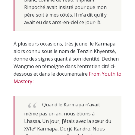
Rinpoché avait insisté pour que mon
père soit à mes côtés. Il m’a dit qu’il y
avait eu des arcs-en-ciel ce jour-là.
À plusieurs occasions, très jeune, le Karmapa,
alors connu sous le nom de Tenzin Khyentsé,
donne des signes quant à son identité. Dechen
Wangmo en témoigne dans l’entretien cité ci-
dessous et dans le documentaire
From Youth to
Mastery :
Quand le Karmapa n’avait
même pas un an, nous étions à
Lhassa. Un jour, j’étais avec la sœur du
XVI
eᵉ
Karmapa, Dorjé Kandro. Nous