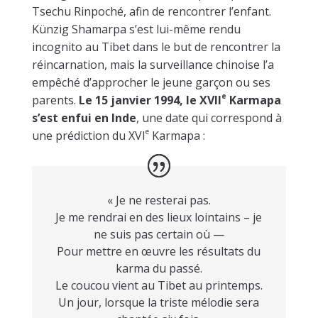
Tsechu Rinpoché, afin de rencontrer l’enfant.
Künzig Shamarpa s’est lui-même rendu
incognito au Tibet dans le but de rencontrer la
réincarnation, mais la surveillance chinoise l’a
empêché d’approcher le jeune garçon ou ses
e
parents.
Le 15 janvier 1994, le XVII
Karmapa
s’est enfui en Inde
, une date qui correspond à
e
une prédiction du XVI
Karmapa :
« Je ne resterai pas.
Je me rendrai en des lieux lointains – je
ne suis pas certain où —
Pour mettre en œuvre les résultats du
karma du passé.
Le coucou vient au Tibet au printemps.
Un jour, lorsque la triste mélodie sera