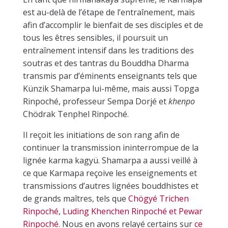
est au-delà de l’étape de l’entraînement, mais
afin d’accomplir le bienfait de ses disciples et de
tous les êtres sensibles, il poursuit un
entraînement intensif dans les traditions des
soutras et des tantras du Bouddha Dharma
transmis par d’éminents enseignants tels que
Künzik Shamarpa lui-même, mais aussi Topga
Rinpoché, professeur Sempa Dorjé et
khenpo
Chödrak Tenphel Rinpoché.
Il reçoit les initiations de son rang afin de
continuer la transmission ininterrompue de la
lignée karma kagyü. Shamarpa a aussi veillé à
ce que Karmapa reçoive les enseignements et
transmissions d’autres lignées bouddhistes et
de grands maîtres, tels que
Chögyé Trichen
Rinpoché
,
Luding Khenchen Rinpoché et Pewar
Rinpoché.
Nous en avons relayé certains sur
ce