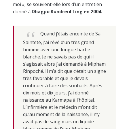
moi », se souvient-elle lors d’un entretien
donné à
Dhagpo Kundreul Ling en 2004.
Quand j’étais enceinte de Sa
Sainteté, j’ai rêvé d’un très grand
homme avec une longue barbe
blanche. Je ne savais pas de qui il
s’agissait alors j’ai demandé à Mipham
Rinpoché. Il m’a dit que c’était un signe
très favorable et que je devais
continuer à faire des souhaits. Après
dix mois et dix jours, j’ai donné
naissance au Karmapa à l’hôpital.
L’infirmière et le médecin m’ont dit
qu’au moment de la naissance, il n’y
avait pas de sang mais un liquide
blanc, comme de l’eau. Mipham