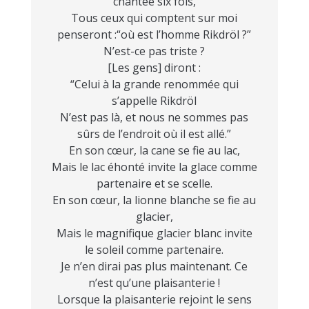
chantée six fois,
Tous ceux qui comptent sur moi
penseront :“où est l’homme Rikdröl ?”
N’est-ce pas triste ?
[Les gens] diront :
“Celui à la grande renommée qui
s’appelle Rikdröl
N’est pas là, et nous ne sommes pas
sûrs de l’endroit où il est allé.”
En son cœur, la cane se fie au lac,
Mais le lac éhonté invite la glace comme
partenaire et se scelle.
En son cœur, la lionne blanche se fie au
glacier,
Mais le magnifique glacier blanc invite
le soleil comme partenaire.
Je n’en dirai pas plus maintenant. Ce
n’est qu’une plaisanterie !
Lorsque la plaisanterie rejoint le sens