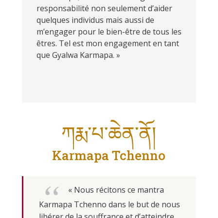
responsabilité non seulement d’aider
quelques individus mais aussi de
m’engager pour le bien-être de tous les
êtres. Tel est mon engagement en tant
que Gyalwa Karmapa. »
ཀརྨ་པ་ཆེན་ནོ།
Karmapa Tchenno
« Nous récitons ce mantra
Karmapa Tchenno dans le but de nous
libérer de la souffrance et d’atteindre