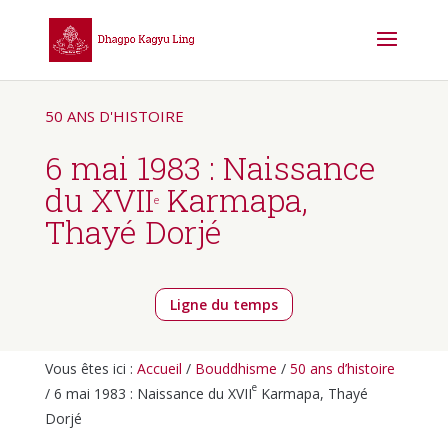
50 ANS D'HISTOIRE
6 mai 1983 : Naissance
du XVII
Karmapa,
e
Thayé Dorjé
Ligne du temps
Vous êtes ici :
Accueil
/
Bouddhisme
/
50 ans d’histoire
e
/ 6 mai 1983 : Naissance du XVII
Karmapa, Thayé
Dorjé