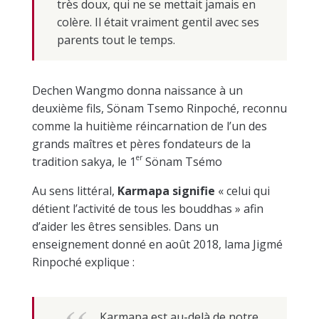
très doux, qui ne se mettait jamais en
colère. Il était vraiment gentil avec ses
parents tout le temps.
Dechen Wangmo donna naissance à un
deuxième fils, Sönam Tsemo Rinpoché, reconnu
comme la huitième réincarnation de l’un des
grands maîtres et pères fondateurs de la
er
tradition sakya, le 1
Sönam Tsémo
Au sens littéral,
Karmapa signifie
« celui qui
détient l’activité de tous les bouddhas » afin
d’aider les êtres sensibles. Dans un
enseignement donné en août 2018, lama Jigmé
Rinpoché explique :
Karmapa est au-delà de notre