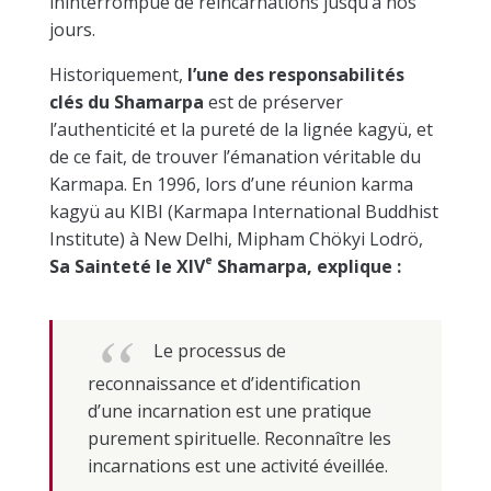
ininterrompue de réincarnations jusqu’à nos
jours.
Historiquement,
l’une des
responsabilités
clés du Shamarpa
est de préserver
l’authenticité et la pureté de la lignée kagyü, et
de ce fait, de trouver l’émanation véritable du
Karmapa. En 1996, lors d’une réunion karma
kagyü au KIBI (Karmapa International Buddhist
Institute) à New Delhi, Mipham Chökyi Lodrö,
e
Sa Sainteté le XIV
Shamarpa, explique :
Le processus de
reconnaissance et d’identification
d’une incarnation est une pratique
purement spirituelle. Reconnaître les
incarnations est une activité éveillée.