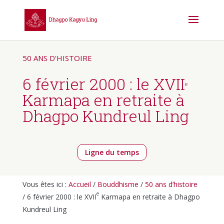
50 ANS D'HISTOIRE
6 février 2000 : le XVII
e
Karmapa en retraite à
Dhagpo Kundreul Ling
Ligne du temps
Vous êtes ici :
Accueil
/
Bouddhisme
/
50 ans d’histoire
e
/ 6 février 2000 : le XVII
Karmapa en retraite à Dhagpo
Kundreul Ling