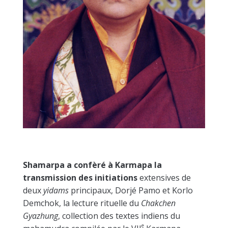
Shamarpa a confèré à Karmapa la
transmission des initiations
extensives de
deux
yidams
principaux, Dorjé Pamo et Korlo
Demchok, la lecture rituelle du
Chakchen
Gyazhung
, collection des textes indiens du
e