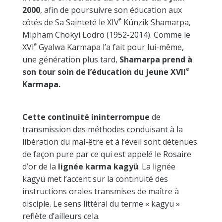
2000
, afin de poursuivre son éducation aux
e
côtés de Sa Sainteté le XIV
Künzik Shamarpa,
Mipham Chökyi Lodrö (1952-2014). Comme le
e
XVI
Gyalwa Karmapa l’a fait pour lui-même,
une génération plus tard,
Shamarpa prend à
e
son tour soin de l’éducation du jeune XVII
Karmapa.
Cette continuité ininterrompue
de
transmission des méthodes conduisant à la
libération du mal-être et à l’éveil sont détenues
de façon pure par ce qui est appelé le Rosaire
d’or de la
lignée karma kagyü
. La lignée
kagyü met l’accent sur la continuité des
instructions orales transmises de maître à
disciple. Le sens littéral du terme « kagyü »
reflète d’ailleurs cela.