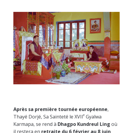
Après sa première tournée européenne
,
e
Thayé Dorjé, Sa Sainteté le XVII
Gyalwa
Karmapa, se rend à
Dhagpo Kundreul Ling
où
il restera en
retraite du 6 février au 8 juin