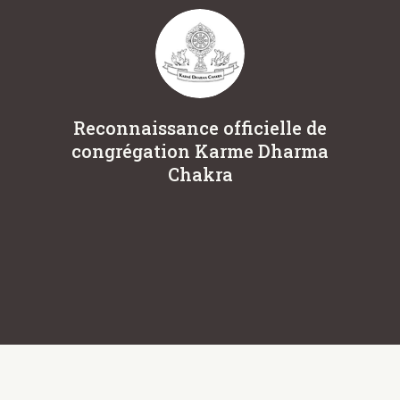
Reconnaissance officielle de
L
congrégation Karme Dharma
Eu
Chakra