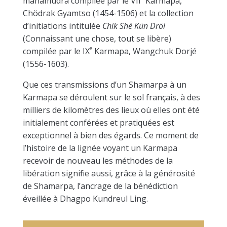
mahamudra compilée par le VII
Karmapa,
Chödrak Gyamtso (1454-1506) et la collection
d’initiations intitulée
Chik Shé Kün Dröl
(Connaissant une chose, tout se libère)
e
compilée par le IX
Karmapa, Wangchuk Dorjé
(1556-1603).
Que ces transmissions d’un Shamarpa à un
Karmapa se déroulent sur le sol français, à des
milliers de kilomètres des lieux où elles ont été
initialement conférées et pratiquées est
exceptionnel à bien des égards. Ce moment de
l’histoire de la lignée voyant un Karmapa
recevoir de nouveau les méthodes de la
libération signifie aussi, grâce à la générosité
de Shamarpa, l’ancrage de la bénédiction
éveillée à Dhagpo Kundreul Ling.