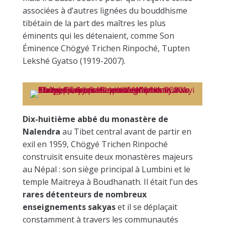
associées à d’autres lignées du bouddhisme
tibétain de la part des maîtres les plus
éminents qui les détenaient, comme Son
Éminence Chögyé Trichen Rinpoché, Tupten
Lekshé Gyatso (1919-2007).
Dix-huitième abbé du monastère de
Nalendra
au Tibet central avant de partir en
exil en 1959, Chögyé Trichen Rinpoché
construisit ensuite deux monastères majeurs
au Népal : son siège principal à Lumbini et le
temple Maitreya à Boudhanath. Il était l’un des
rares détenteurs de nombreux
enseignements sakyas
et il se déplaçait
constamment à travers les communautés