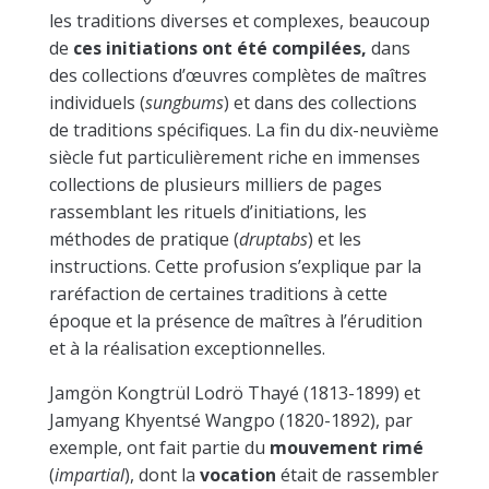
les traditions diverses et complexes, beaucoup
de
ces initiations ont été compilées,
dans
des collections d’œuvres complètes de maîtres
individuels (
sungbums
) et dans des collections
de traditions spécifiques. La fin du dix-neuvième
siècle fut particulièrement riche en immenses
collections de plusieurs milliers de pages
rassemblant les rituels d’initiations, les
méthodes de pratique (
druptabs
) et les
instructions. Cette profusion s’explique par la
raréfaction de certaines traditions à cette
époque et la présence de maîtres à l’érudition
et à la réalisation exceptionnelles.
Jamgön Kongtrül Lodrö Thayé (1813-1899) et
Jamyang Khyentsé Wangpo (1820-1892), par
exemple, ont fait partie du
mouvement rimé
(
impartial
), dont la
vocation
était de rassembler