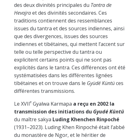
des deux divinités principales du
Tantra de
Hevajra
et des divinités secondaires. Ces
traditions contiennent des ressemblances
issues du tantra et des sources indiennes, ainsi
que des divergences, issues des sources
indiennes et tibétaines, qui mettent l’accent sur
telle ou telle perspective du tantra ou
explicitent certains points qui ne sont pas
explicités dans le tantra. Ces différences ont été
systématisées dans les différentes lignées
tibétaines et on trouve dans le
Gyüdé Küntü
ces
différentes transmissions.
e
Le
XVII
Gyalwa Karmapa
a reçu en 2002 la
transmission des initiations du
Gyudé Küntü
du maître sakya
Luding Khenchen Rinpoché
(1931–2023). Luding Khen Rinpoché était l’abbé
du monastère de Ngor, et le
héritier
de