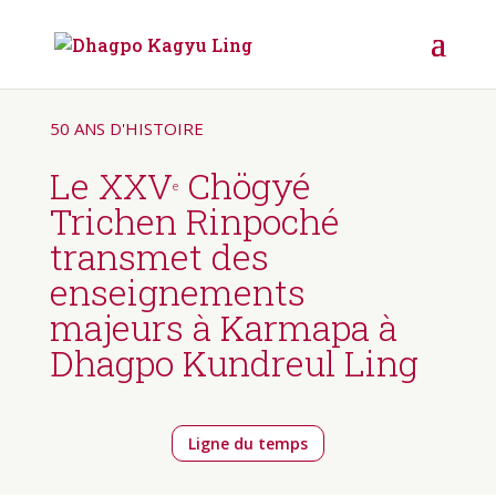
50 ANS D'HISTOIRE
Le XXV
Chögyé
e
Trichen Rinpoché
transmet des
enseignements
majeurs à Karmapa à
Dhagpo Kundreul Ling
Ligne du temps