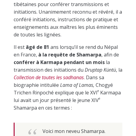
tibétaines pour conférer transmissions et
initiations. Unanimement reconnu et révéré, il a
conféré initiations, instructions de pratique et
enseignements aux maîtres les plus éminents
de toutes les lignées.
Il est
âgé de 81
ans lorsqu’il se rend du Népal
en France,
à la requête de Shamarpa
, afin de
conférer à Karmapa
pendant un mois
la
transmission des initiations du
Druptap Küntü
, la
Collection de toutes les sadhanas
. Dans sa
biographie intitulée
Lama of Lamas
,
Chogyé
e
Trichen Rinpoché explique que le
XVI
Karmapa
e
lui avait un jour présenté le jeune
XIV
Shamarpa en ces termes :
Voici mon neveu Shamarpa.