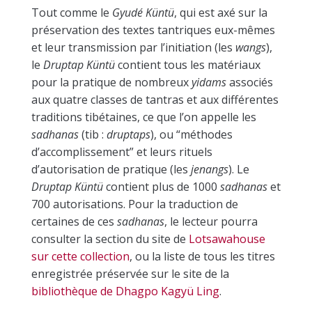
Tout comme le
Gyudé Küntü
, qui est axé sur la
préservation des textes tantriques eux-mêmes
et leur transmission par l’initiation (les
wangs
),
le
Druptap Küntü
contient tous les matériaux
pour la pratique de nombreux
yidams
associés
aux quatre classes de tantras et aux différentes
traditions tibétaines, ce que l’on appelle les
sadhanas
(tib :
druptaps
), ou “méthodes
d’accomplissement” et leurs rituels
d’autorisation de pratique (les
jenangs
). Le
Druptap Küntü
contient plus de 1000
sadhanas
et
700 autorisations. Pour la traduction de
certaines de ces
sadhanas
, le lecteur pourra
consulter la section du site de
Lotsawahouse
sur cette collection
, ou la liste de tous les titres
enregistrée
préservée
sur le site de la
bibliothèque de Dhagpo Kagyü Ling
.