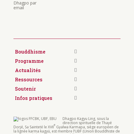
Dhagpo par
email
Bouddhisme
Programme
Actualités
Ressources
Soutenir
Infos pratiques
Dhagpo Kagyu Ling, sous la
direction spirituelle de Thayé
e
Dorjé, Sa Sainteté le XVII
Gyalwa Karmapa, siège européen de
la lignée karma kagyü, est membre l’UBF (Union Bouddhiste de