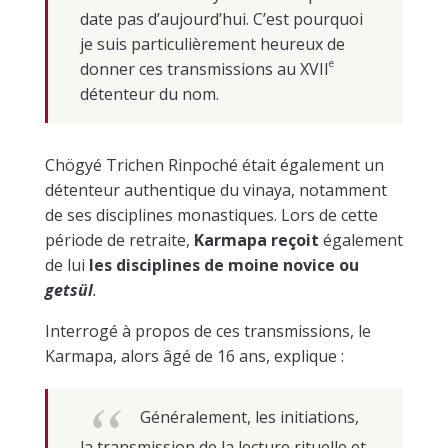
date pas d’aujourd’hui. C’est pourquoi
je suis particulièrement heureux de
e
donner ces transmissions au
XVII
détenteur du nom.
Chögyé Trichen Rinpoché était également un
détenteur authentique du vinaya, notamment
de ses disciplines monastiques. Lors de cette
période de retraite,
Karmapa reçoit
également
de lui
les disciplines de moine novice ou
getsül
.
Interrogé à propos de ces transmissions, le
Karmapa, alors âgé de 16 ans, explique :
Généralement, les initiations,
la transmission de la lecture rituelle et