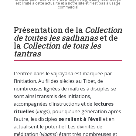
est limité à cette actualité et à notre site et n’est pas à usage
commercial
Présentation de la
Collection
de toutes les sadhanas
et de
la
Collection de tous les
tantras
L’entrée dans le vajrayana est marquée par
l’initiation. Au fil des siècles au Tibet, de
nombreuses lignées de maîtres à disciples se
sont ainsi transmis des initiations,
accompagnées d’instructions et de
lectures
rituelles
(
lungs
), pour qu’une génération après
l’autre, les disciples
se relient à l’éveil
et en
actualisent le potentiel. Les divinités de
méditation (
yidams
) étant très nombreuses et