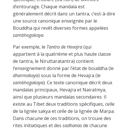
d’entourage. Chaque mandala est
généralement décrit dans un tantra, c’est-à-dire
une source canonique enseignée par le
Bouddha qui revêt diverses formes appelées
sambhogakaya
.
Par exemple, le
Tantra de Hevajra
(qui
appartient à la quatrième et plus haute classe
de tantra, le Niruttaratantra) contient
l’enseignement donné par l’état de bouddha (le
dharmakaya
) sous la forme de Hevajra (le
sambhogakaya
). Ce texte canonique décrit deux
mandalas principaux, Hevajra et Nairatmya,
ainsi que plusieurs mandalas secondaires. Il
existe au Tibet deux traditions spécifiques, celle
de la lignée sakya et celle de la lignée de Marpa.
Dans chacune de ces traditions, on trouve des
rites initiatiques
et des
sadhanas
de chacune