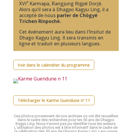
e
XVI
Karmapa, Rangjung Rigpé Dorjé.
Alors qu’il sera à Dhagpo Kagyu Ling
, il a
accepté de nous
parler de Chögyé
Trichen Rinpoché.
Cet événement aura lieu dans l’Insitut de
Dhago Kagyu Ling. Il sera transmis en
ligne et traduit en plusieurs langues.
Voir dans le calendrier du programme
Télécharger le Karme Guendune nº 11
Ces photos proviennent de nos archives ou ont été recueillies
dans le cadre des recherches pour les 50 ans de Dhagpo
Kagyu Ling. Nous n’avons pas pu identifier tous les auteurs.
L’utilisation des photos est à titre informatif dans le cadre de
la célébration des 50 ans de Dhagpo Kagyu Ling. Leur usage