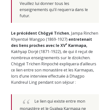
Veuillez lui donner tous les
enseignements qu’il requerra dans le
futur.
Le précédent
Chögyé Trichen
, Jampa Rinchen
Khyentsé Wangpo (1869-1927)
entretenait
e
des liens proches avec le XV
Karmapa,
Kakhyap Dorjé (1871-1922), de qui il reçut de
nombreux enseignements sur le dzokchen.
Chögyé Trichen Rinpoché expliquera d’ailleurs
ce lien entre son monastère et les Karmapas,
lors d’une interview effectuée à Dhagpo
Kundreul Ling pendant son séjour :
Le lien qui existe entre mon
monastère et le Gyalwa Karmapa ne